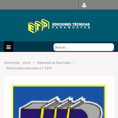
Usted esta:
Inicio
Matematicas Especiales
Selectividad matematica 1 1994