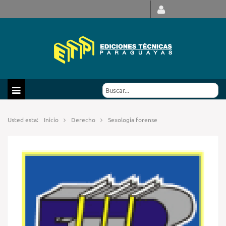
Usted esta:
Inicio
Derecho
Sexologia forense