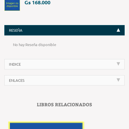
Gs 168.000
RESEÑA
No hay Reseña disponible
INDICE
ENLACES
LIBROS RELACIONADOS
‹
›