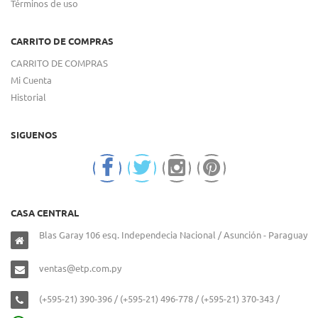
Términos de uso
CARRITO DE COMPRAS
CARRITO DE COMPRAS
Mi Cuenta
Historial
SIGUENOS
CASA CENTRAL
Blas Garay 106 esq. Independecia Nacional / Asunción - Paraguay
ventas@etp.com.py
(+595-21) 390-396 / (+595-21) 496-778 / (+595-21) 370-343 /