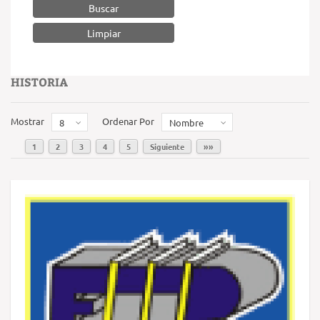
Buscar
HISTORIA
Mostrar
Ordenar Por
8
Nombre
1
2
3
4
5
Siguiente
»»