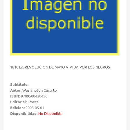
1810 LA REVOLUCION DE MAYO VIVIDA POR LOS NEGROS
Subtítulo:
Autor:
Washington Cucurto
ISBN:
9789500430456
Editorial:
Emece
Edicion:
2008-05-01
Disponibilidad:
No Disponible