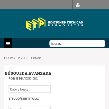
Tu estas:
Inicio
Historia
BÚSQUEDA AVANZADA
POR ISBN/CÓDIGO
.
TÍTULO/SUBTÍTULO
.