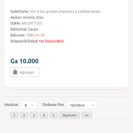
Subtítulo:
Vol 4 los grades imperios y civilizaciones
Autor:
Amelia Alas
ISBN:
8472917355
Editorial:
Sarpe
Edicion:
1985-01-01
Disponibilidad:
No Disponible
Gs 10.000
Agregar
Mostrar
Ordenar Por
8
Nombre
1
2
3
4
5
Siguiente
»»