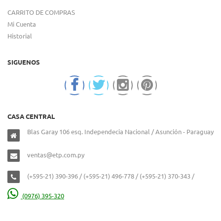
CARRITO DE COMPRAS
Mi Cuenta
Historial
SIGUENOS
CASA CENTRAL
Blas Garay 106 esq. Independecia Nacional / Asunción - Paraguay
ventas@etp.com.py
(+595-21) 390-396 / (+595-21) 496-778 / (+595-21) 370-343 /
(0976) 395-320