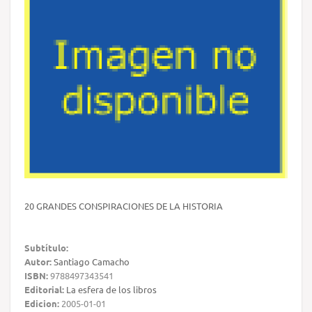
20 GRANDES CONSPIRACIONES DE LA HISTORIA
Subtítulo:
Autor:
Santiago Camacho
ISBN:
9788497343541
Editorial:
La esfera de los libros
Edicion:
2005-01-01