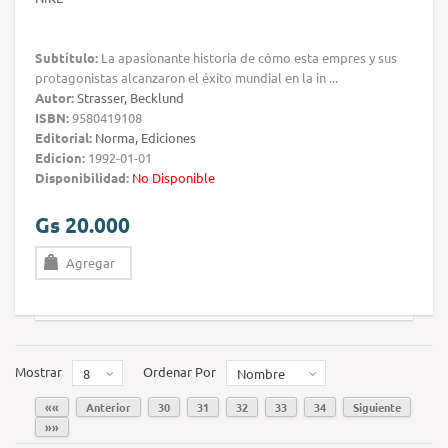
Subtítulo:
La apasionante historia de cómo esta empres y sus
protagonistas alcanzaron el éxito mundial en la in ...
Autor:
Strasser, Becklund
ISBN:
9580419108
Editorial:
Norma, Ediciones
Edicion:
1992-01-01
Disponibilidad:
No Disponible
Gs 20.000
Agregar
Mostrar
Ordenar Por
8
Nombre
««
Anterior
30
31
32
33
34
Siguiente
»»