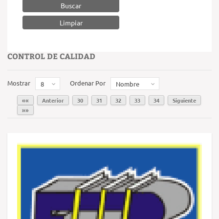
Buscar
CONTROL DE CALIDAD
Mostrar
Ordenar Por
8
Nombre
««
Anterior
30
31
32
33
34
Siguiente
»»