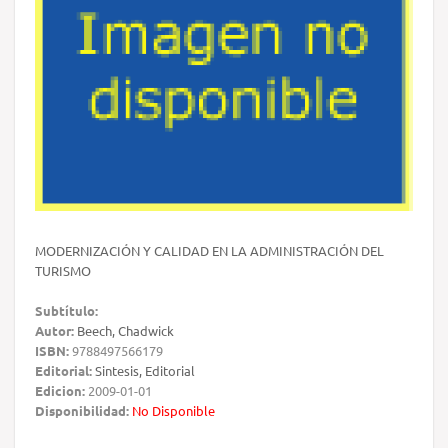
MODERNIZACIÓN Y CALIDAD EN LA ADMINISTRACIÓN DEL
TURISMO
Subtítulo:
Autor:
Beech, Chadwick
ISBN:
9788497566179
Editorial:
Sintesis, Editorial
Edicion:
2009-01-01
Disponibilidad:
No Disponible