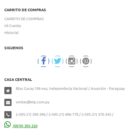
CARRITO DE COMPRAS
CARRITO DE COMPRAS
Mi Cuenta
Historial
SIGUENOS
CASA CENTRAL
Blas Garay 106 esq. Independecia Nacional / Asunción - Paraguay
ventas@etp.com.py
(+595-21) 390-396 / (+595-21) 496-778 / (+595-21) 370-343 /
(0976) 395-320