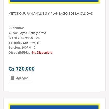
METODO JURAN ANALISIS Y PLANEACION DE LA CALIDAD
Subtítulo:
Autor:
Gryna, Chua y otros
ISBN:
9789701061428
Editorial:
McGraw-Hill
Edicion:
2007-01-01
Disponibilidad:
No Disponible
Gs 720.000
Agregar