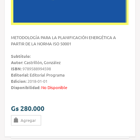
METODOLOGÍA PARA LA PLANIFICACIÓN ENERGÉTICA A
PARTIR DE LA NORMA ISO 50001
Subtítulo:
Autor:
Castrillón, González
ISBN:
9789588994598
Editorial:
Editorial Programa
Edicion:
2018-01-01
Disponibilidad:
No Disponible
Gs 280.000
Agregar