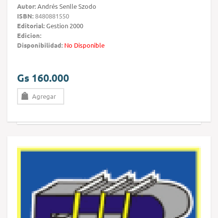
Autor:
Andrés Senlle Szodo
ISBN:
8480881550
Editorial:
Gestion 2000
Edicion:
Disponibilidad:
No Disponible
Gs 160.000
Agregar