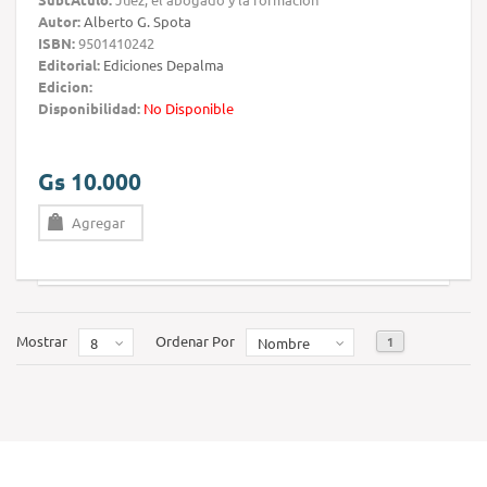
Autor:
Alberto G. Spota
ISBN:
9501410242
Editorial:
Ediciones Depalma
Edicion:
Disponibilidad:
No Disponible
Gs 10.000
Agregar
Mostrar
Ordenar Por
1
8
Nombre