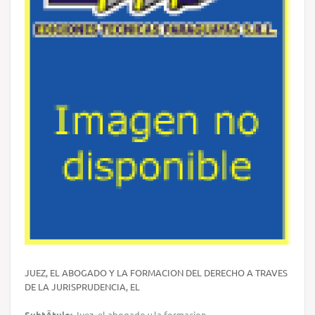
JUEZ, EL ABOGADO Y LA FORMACION DEL DERECHO A TRAVES
DE LA JURISPRUDENCIA, EL
SubtÃ­tulo:
Juez, el abogado y la formacion