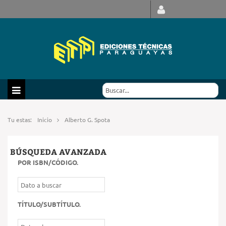
Tu estas:
Inicio
Alberto G. Spota
BÚSQUEDA AVANZADA
POR ISBN/CÓDIGO
.
TÍTULO/SUBTÍTULO
.