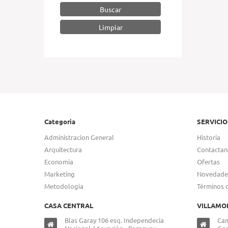
Buscar
Categoria
SERVICIO
Administracion General
Historia
Arquitectura
Contactan
Economia
Ofertas
Marketing
Novedade
Metodologia
Términos 
CASA CENTRAL
VILLAMO
Blas Garay 106 esq. Independecia
Cam