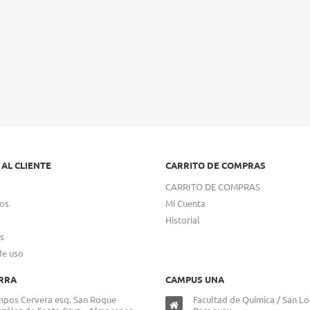
 AL CLIENTE
CARRITO DE COMPRAS
CARRITO DE COMPRAS
os
Mi Cuenta
Historial
s
de uso
RRA
CAMPUS UNA
pos Cervera esq. San Roque
Facultad de Química / San Lo