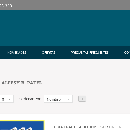
395-320
NOVEDADES
OFERTAS
PREGUNTAS FRECUENTES
CO
 ALPESH B. PATEL
Ordenar Por
1
8
Nombre
GUIA PRACTICA DEL INVERSOR ON-LINE