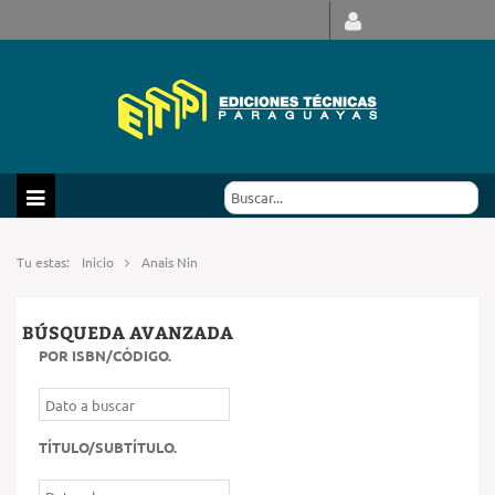
Tu estas:
Inicio
Anais Nin
BÚSQUEDA AVANZADA
POR ISBN/CÓDIGO
.
TÍTULO/SUBTÍTULO
.