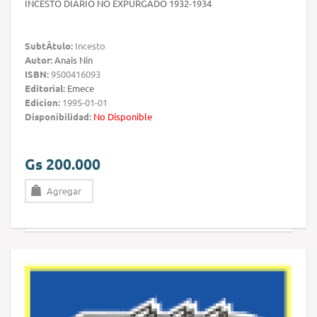
INCESTO DIARIO NO EXPURGADO 1932-1934
SubtÃ­tulo:
Incesto
Autor:
Anais Nin
ISBN:
9500416093
Editorial:
Emece
Edicion:
1995-01-01
Disponibilidad:
No Disponible
Gs 200.000
Agregar