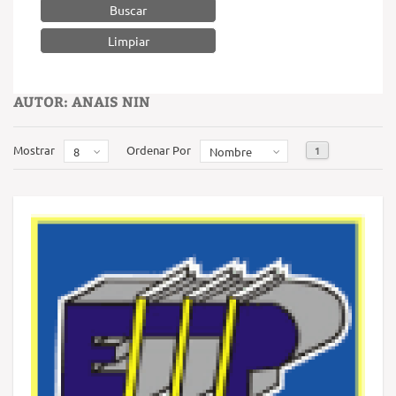
Buscar
AUTOR: ANAIS NIN
Mostrar
Ordenar Por
1
8
Nombre