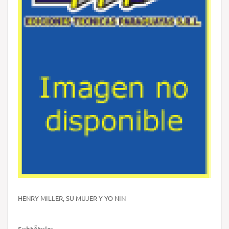
HENRY MILLER, SU MUJER Y YO NIN
SubtÃ­tulo: