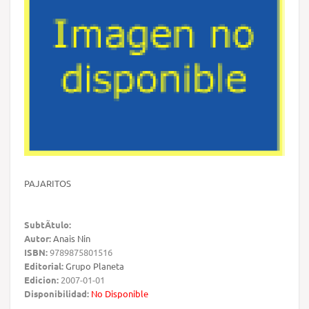
PAJARITOS
SubtÃ­tulo:
Autor:
Anais Nin
ISBN:
9789875801516
Editorial:
Grupo Planeta
Edicion:
2007-01-01
Disponibilidad:
No Disponible