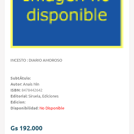
INCESTO : DIARIO AMOROSO
SubtÃ­tulo:
Autor:
Anais Nin
ISBN:
8478442642
Editorial:
Siruela, Ediciones
Edicion:
Disponibilidad:
No Disponible
Gs 192.000