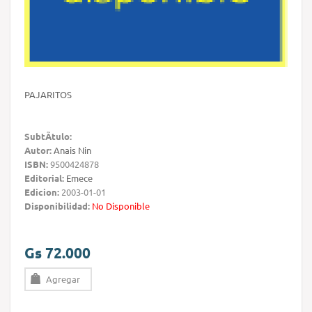
PAJARITOS
SubtÃ­tulo:
Autor:
Anais Nin
ISBN:
9500424878
Editorial:
Emece
Edicion:
2003-01-01
Disponibilidad:
No Disponible
Gs 72.000
Agregar