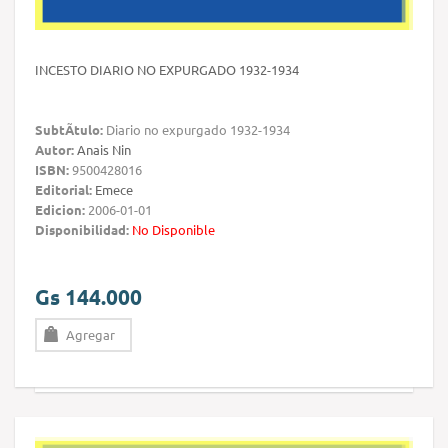
INCESTO DIARIO NO EXPURGADO 1932-1934
SubtÃ­tulo:
Diario no expurgado 1932-1934
Autor:
Anais Nin
ISBN:
9500428016
Editorial:
Emece
Edicion:
2006-01-01
Disponibilidad:
No Disponible
Gs 144.000
Agregar