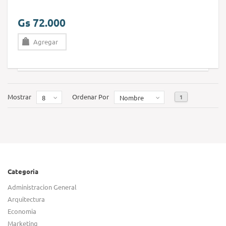
Gs 72.000
Agregar
Mostrar
Ordenar Por
1
8
Nombre
Categoria
Administracion General
Arquitectura
Economia
Marketing