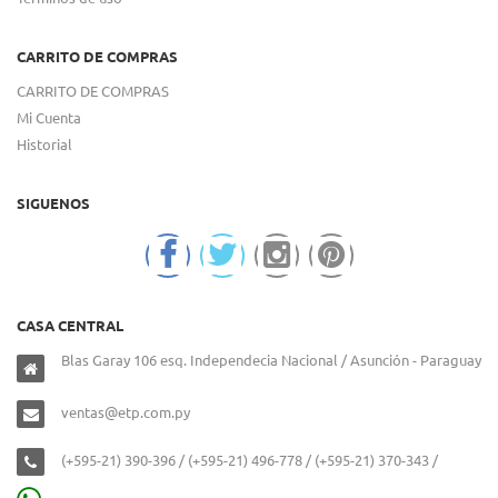
CARRITO DE COMPRAS
CARRITO DE COMPRAS
Mi Cuenta
Historial
SIGUENOS
CASA CENTRAL
Blas Garay 106 esq. Independecia Nacional / Asunción - Paraguay
ventas@etp.com.py
(+595-21) 390-396 / (+595-21) 496-778 / (+595-21) 370-343 /