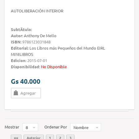
AUTOLIBERACIÓN INTERIOR
SubtÃ­tulo:
Autor:
Anthony De Mello
ISBN:
9786123031848
Editorial:
Los Libros más Pequeños del Mundo EIRL
MINILIBROS
Edicion:
2015-07-01
Disponibilidad:
No Disponible
Gs 40.000
Agregar
Mostrar
Ordenar Por
8
Nombre
««
Anterior
1
2
3