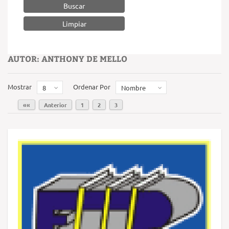
Buscar
AUTOR: ANTHONY DE MELLO
Mostrar
Ordenar Por
8
Nombre
««
Anterior
1
2
3