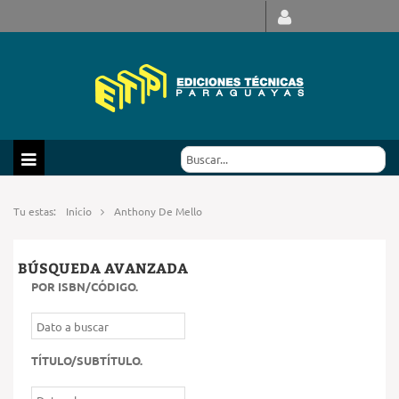
Tu estas:
Inicio
Anthony De Mello
BÚSQUEDA AVANZADA
POR ISBN/CÓDIGO
.
TÍTULO/SUBTÍTULO
.