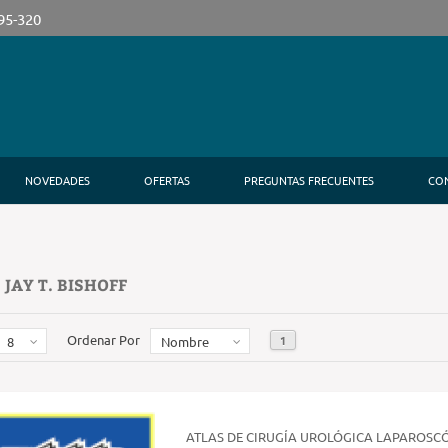
395-320
NOVEDADES
OFERTAS
PREGUNTAS FRECUENTES
CO
 JAY T. BISHOFF
Ordenar Por
1
8
Nombre
ATLAS DE CIRUGÍA UROLÓGICA LAPAROSC