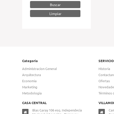
Buscar
Categoria
SERVICIO
Administracion General
Historia
Arquitectura
Contactan
Economia
Ofertas
Marketing
Novedade
Metodologia
Términos 
CASA CENTRAL
VILLAMO
Blas Garay 106 esq. Independecia
Cam