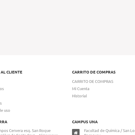
 AL CLIENTE
CARRITO DE COMPRAS
CARRITO DE COMPRAS
os
Mi Cuenta
Historial
s
de uso
RRA
CAMPUS UNA
pos Cervera esq. San Roque
Facultad de Química / San Lo