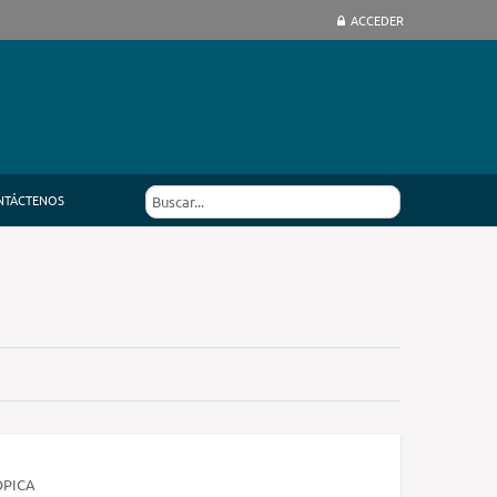
ACCEDER
NTÁCTENOS
ÓPICA