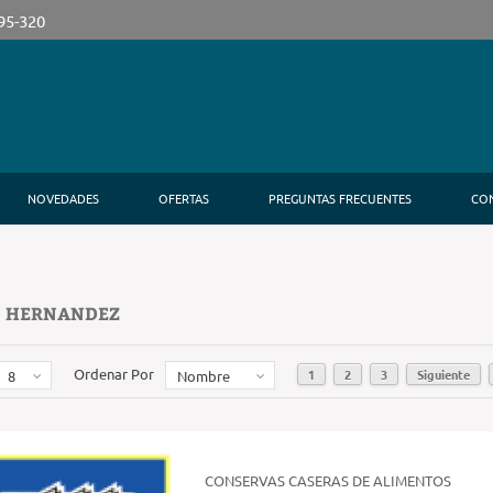
395-320
NOVEDADES
OFERTAS
PREGUNTAS FRECUENTES
CO
: HERNANDEZ
Ordenar Por
1
2
3
Siguiente
8
Nombre
CONSERVAS CASERAS DE ALIMENTOS