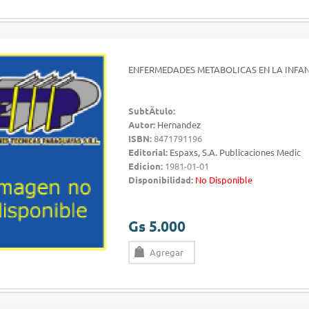
ENFERMEDADES METABOLICAS EN LA INFA
SubtÃ­tulo:
Autor:
Hernandez
ISBN:
8471791196
Editorial:
Espaxs, S.A. Publicaciones Medic
Edicion:
1981-01-01
Disponibilidad:
No Disponible
Gs 5.000
Agregar