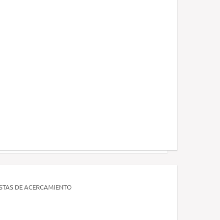
ESTAS DE ACERCAMIENTO