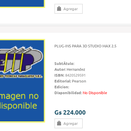
Agregar
PLUG-INS PARA 3D STUDIO MAX 2.5
SubtÃ­tulo:
Autor:
Hernandez
ISBN:
8420529591
Editorial:
Pearson
Edicion:
Disponibilidad:
No Disponible
Gs 224.000
Agregar