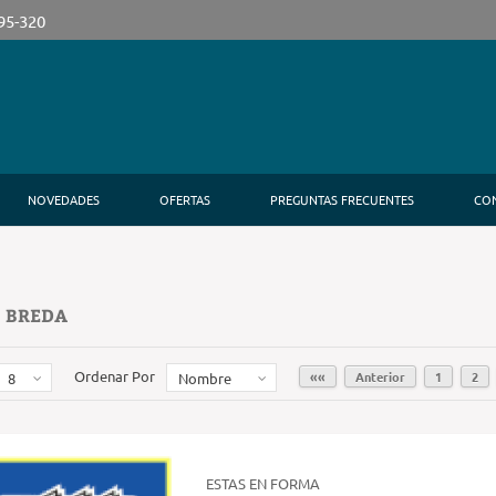
395-320
NOVEDADES
OFERTAS
PREGUNTAS FRECUENTES
CO
 BREDA
Ordenar Por
««
Anterior
1
2
8
Nombre
ESTAS EN FORMA