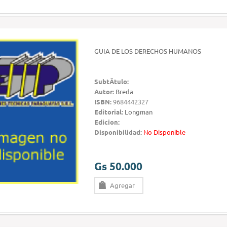
GUIA DE LOS DERECHOS HUMANOS
SubtÃ­tulo:
Autor:
Breda
ISBN:
9684442327
Editorial:
Longman
Edicion:
Disponibilidad:
No Disponible
Gs 50.000
Agregar