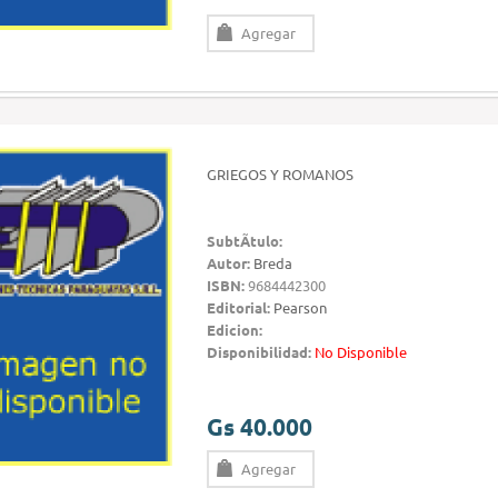
Agregar
GRIEGOS Y ROMANOS
SubtÃ­tulo:
Autor:
Breda
ISBN:
9684442300
Editorial:
Pearson
Edicion:
Disponibilidad:
No Disponible
Gs 40.000
Agregar