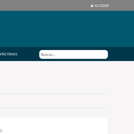
ACCEDER
NTÁCTENOS
O