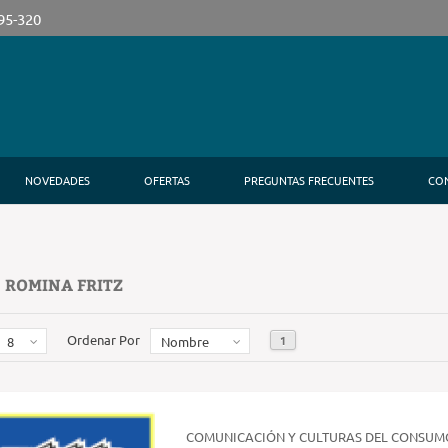
395-320
NOVEDADES
OFERTAS
PREGUNTAS FRECUENTES
CO
 ROMINA FRITZ
Ordenar Por
1
8
Nombre
COMUNICACIÓN Y CULTURAS DEL CONSUM