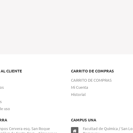
 AL CLIENTE
CARRITO DE COMPRAS
CARRITO DE COMPRAS
os
Mi Cuenta
Historial
s
de uso
RRA
CAMPUS UNA
pos Cervera esq. San Roque
Facultad de Química / San Lo