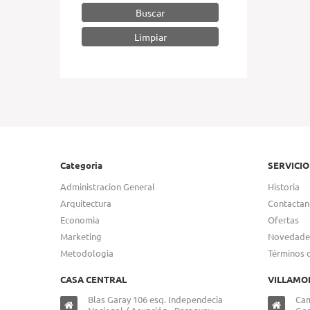
Buscar
Categoria
SERVICIO
Administracion General
Historia
Arquitectura
Contactan
Economia
Ofertas
Marketing
Novedade
Metodologia
Términos 
CASA CENTRAL
VILLAMO
Blas Garay 106 esq. Independecia
Cam