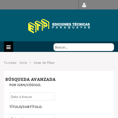
Tu estas:
Inicio
Cesar de Filipo
BÚSQUEDA AVANZADA
POR ISBN/CÓDIGO
.
TÍTULO/SUBTÍTULO
.