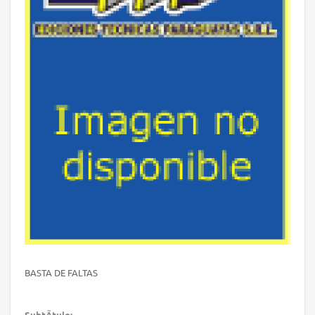
BASTA DE FALTAS
SubtÃ­tulo: