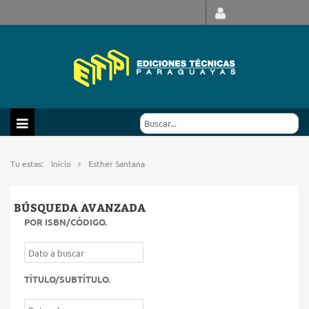
Tu estas:
Inicio
Esther Santana
BÚSQUEDA AVANZADA
POR ISBN/CÓDIGO
.
TÍTULO/SUBTÍTULO
.