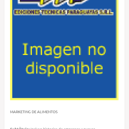
MARKETING DE ALIMENTOS
SubtÃ­tulo:
Incluye historias de empresas y nuevas