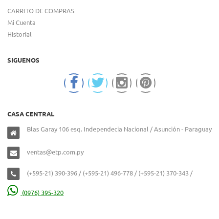
CARRITO DE COMPRAS
Mi Cuenta
Historial
SIGUENOS
CASA CENTRAL
Blas Garay 106 esq. Independecia Nacional / Asunción - Paraguay
ventas@etp.com.py
(+595-21) 390-396 / (+595-21) 496-778 / (+595-21) 370-343 /
(0976) 395-320