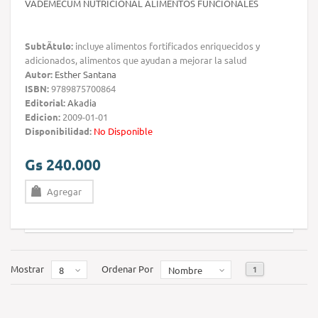
VADEMÉCUM NUTRICIONAL ALIMENTOS FUNCIONALES
SubtÃ­tulo:
incluye alimentos fortificados enriquecidos y
adicionados, alimentos que ayudan a mejorar la salud
Autor:
Esther Santana
ISBN:
9789875700864
Editorial:
Akadia
Edicion:
2009-01-01
Disponibilidad:
No Disponible
Gs 240.000
Agregar
Mostrar
Ordenar Por
1
8
Nombre