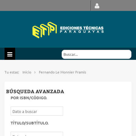
Tu estas:
Inicio
Fernando Le Monnier Framis
BÚSQUEDA AVANZADA
POR ISBN/CÓDIGO
.
TÍTULO/SUBTÍTULO
.