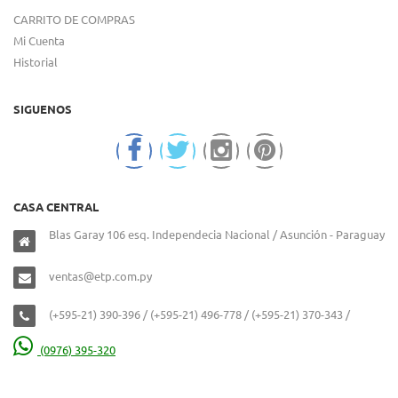
CARRITO DE COMPRAS
Mi Cuenta
Historial
SIGUENOS
CASA CENTRAL
Blas Garay 106 esq. Independecia Nacional / Asunción - Paraguay
ventas@etp.com.py
(+595-21) 390-396 / (+595-21) 496-778 / (+595-21) 370-343 /
(0976) 395-320