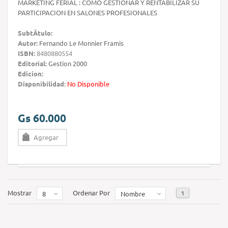
MARKETING FERIAL : COMO GESTIONAR Y RENTABILIZAR SU
PARTICIPACION EN SALONES PROFESIONALES
SubtÃ­tulo:
Autor:
Fernando Le Monnier Framis
ISBN:
8480880554
Editorial:
Gestion 2000
Edicion:
Disponibilidad:
No Disponible
Gs 60.000
Agregar
Mostrar
Ordenar Por
1
8
Nombre