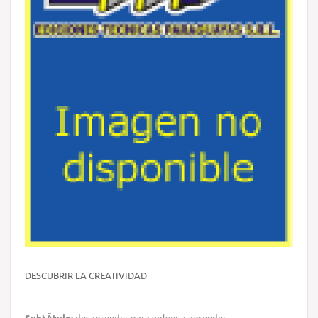
DESCUBRIR LA CREATIVIDAD
SubtÃ­tulo:
desaprender para volver a aprender