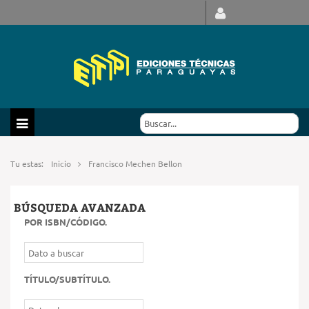
Tu estas:
Inicio
Francisco Mechen Bellon
BÚSQUEDA AVANZADA
POR ISBN/CÓDIGO
.
TÍTULO/SUBTÍTULO
.