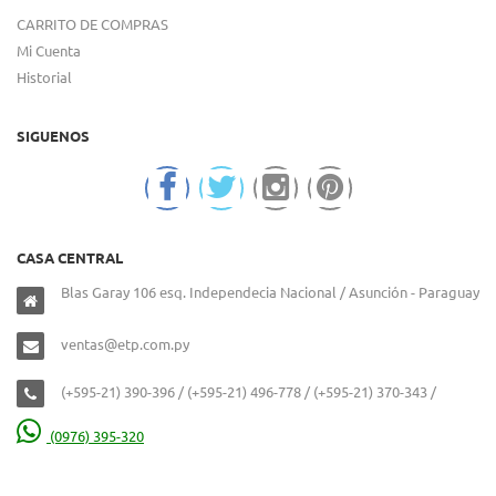
CARRITO DE COMPRAS
Mi Cuenta
Historial
SIGUENOS
CASA CENTRAL
Blas Garay 106 esq. Independecia Nacional / Asunción - Paraguay
ventas@etp.com.py
(+595-21) 390-396 / (+595-21) 496-778 / (+595-21) 370-343 /
(0976) 395-320