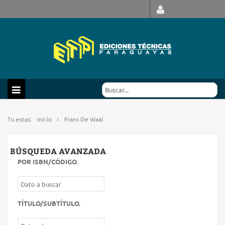
Tu estas:
Inicio
Frans De Waal
BÚSQUEDA AVANZADA
POR ISBN/CÓDIGO
.
TÍTULO/SUBTÍTULO
.