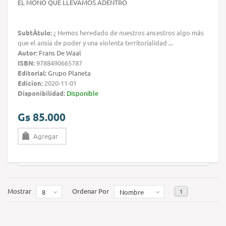
EL MONO QUE LLEVAMOS ADENTRO
SubtÃ­tulo:
¿ Hemos heredado de nuestros ancestros algo más
que el ansia de poder y una violenta territorialidad ...
Autor:
Frans De Waal
ISBN:
9788490665787
Editorial:
Grupo Planeta
Edicion:
2020-11-01
Disponibilidad:
Disponible
Gs 85.000
Agregar
Mostrar
Ordenar Por
1
8
Nombre