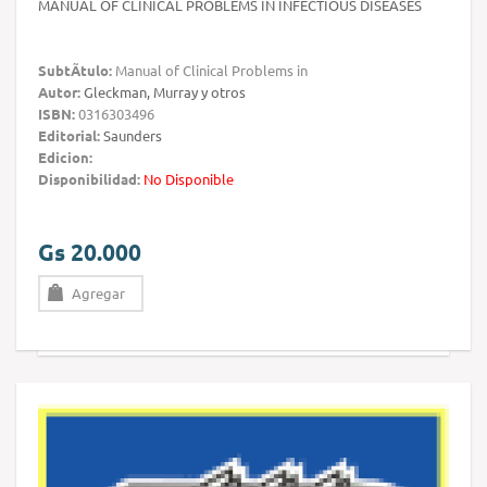
MANUAL OF CLINICAL PROBLEMS IN INFECTIOUS DISEASES
SubtÃ­tulo:
Manual of Clinical Problems in
Autor:
Gleckman, Murray y otros
ISBN:
0316303496
Editorial:
Saunders
Edicion:
Disponibilidad:
No Disponible
Gs 20.000
Agregar