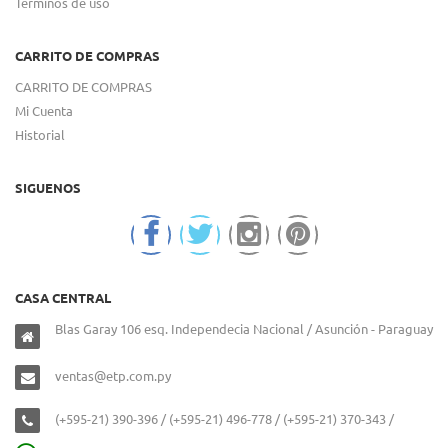
Términos de uso
CARRITO DE COMPRAS
CARRITO DE COMPRAS
Mi Cuenta
Historial
SIGUENOS
CASA CENTRAL
Blas Garay 106 esq. Independecia Nacional / Asunción - Paraguay
ventas@etp.com.py
(+595-21) 390-396 / (+595-21) 496-778 / (+595-21) 370-343 /