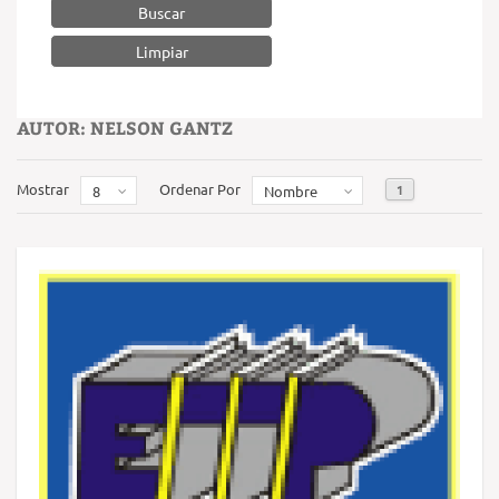
Buscar
AUTOR: NELSON GANTZ
Mostrar
Ordenar Por
1
8
Nombre