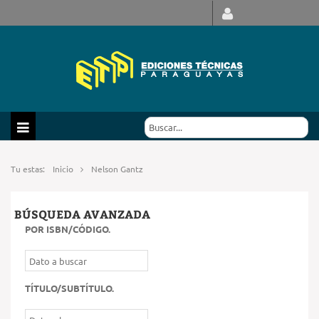
Tu estas:
Inicio
Nelson Gantz
BÚSQUEDA AVANZADA
POR ISBN/CÓDIGO
.
TÍTULO/SUBTÍTULO
.