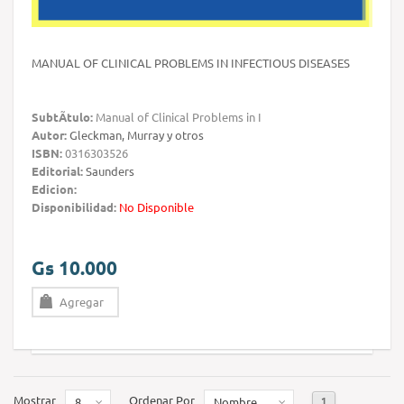
MANUAL OF CLINICAL PROBLEMS IN INFECTIOUS DISEASES
SubtÃ­tulo:
Manual of Clinical Problems in I
Autor:
Gleckman, Murray y otros
ISBN:
0316303526
Editorial:
Saunders
Edicion:
Disponibilidad:
No Disponible
Gs 10.000
Agregar
Mostrar
Ordenar Por
1
8
Nombre