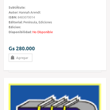
SubtÃ­tulo:
Autor:
Hannah Arendt
ISBN:
8483070014
Editorial:
Península, Ediciones
Edicion:
Disponibilidad:
No Disponible
Gs 280.000
Agregar