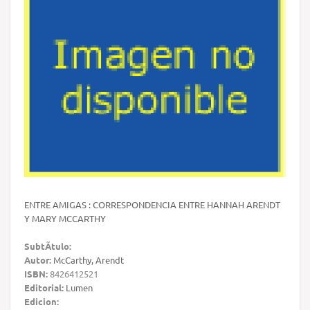
ENTRE AMIGAS : CORRESPONDENCIA ENTRE HANNAH ARENDT
Y MARY MCCARTHY
SubtÃ­tulo:
Autor:
McCarthy, Arendt
ISBN:
8426412521
Editorial:
Lumen
Edicion: