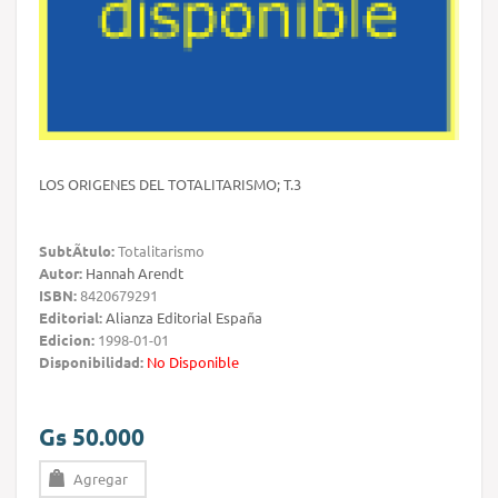
LOS ORIGENES DEL TOTALITARISMO; T.3
SubtÃ­tulo:
Totalitarismo
Autor:
Hannah Arendt
ISBN:
8420679291
Editorial:
Alianza Editorial España
Edicion:
1998-01-01
Disponibilidad:
No Disponible
Gs 50.000
Agregar