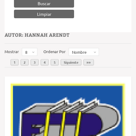
Buscar
AUTOR: HANNAH ARENDT
Mostrar
Ordenar Por
8
Nombre
1
2
3
4
5
Siguiente
»»