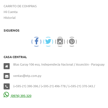
CARRITO DE COMPRAS
Mi Cuenta
Historial
SIGUENOS
CASA CENTRAL
Blas Garay 106 esq. Independecia Nacional / Asunción - Paraguay
ventas@etp.com.py
(+595-21) 390-396 / (+595-21) 496-778 / (+595-21) 370-343 /
(0976) 395-320