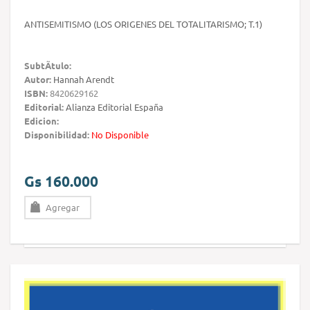
ANTISEMITISMO (LOS ORIGENES DEL TOTALITARISMO; T.1)
SubtÃ­tulo:
Autor:
Hannah Arendt
ISBN:
8420629162
Editorial:
Alianza Editorial España
Edicion:
Disponibilidad:
No Disponible
Gs 160.000
Agregar