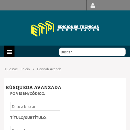
Tu estas:
Inicio
Hannah Arendt
BÚSQUEDA AVANZADA
POR ISBN/CÓDIGO
.
TÍTULO/SUBTÍTULO
.