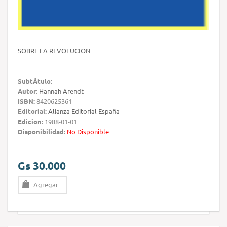
SOBRE LA REVOLUCION
SubtÃ­tulo:
Autor:
Hannah Arendt
ISBN:
8420625361
Editorial:
Alianza Editorial España
Edicion:
1988-01-01
Disponibilidad:
No Disponible
Gs 30.000
Agregar