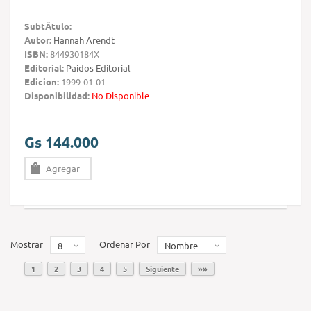
SubtÃ­tulo:
Autor:
Hannah Arendt
ISBN:
844930184X
Editorial:
Paidos Editorial
Edicion:
1999-01-01
Disponibilidad:
No Disponible
Gs 144.000
Agregar
Mostrar
Ordenar Por
8
Nombre
1
2
3
4
5
Siguiente
»»