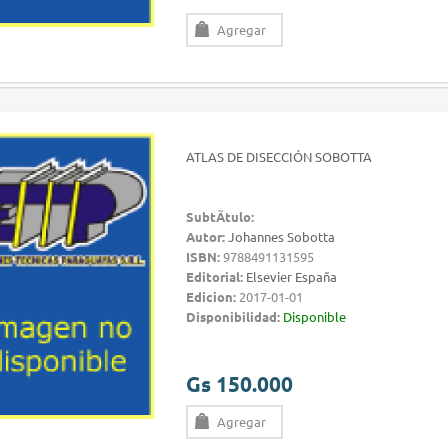
Agregar
ATLAS DE DISECCIÓN SOBOTTA
SubtÃ­tulo:
Autor:
Johannes Sobotta
ISBN:
9788491131595
Editorial:
Elsevier España
Edicion:
2017-01-01
Disponibilidad:
Disponible
Gs 150.000
Agregar