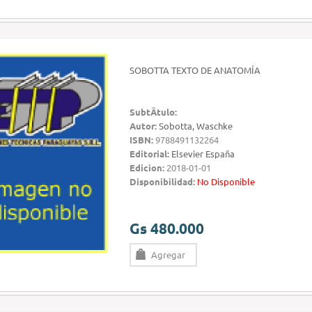
SOBOTTA TEXTO DE ANATOMÍA
SubtÃ­tulo:
Autor:
Sobotta, Waschke
ISBN:
9788491132264
Editorial:
Elsevier España
Edicion:
2018-01-01
Disponibilidad:
No Disponible
Gs 480.000
Agregar