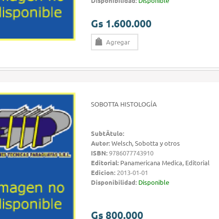
Disponibilidad:
Disponible
Gs 1.600.000
Agregar
SOBOTTA HISTOLOGÍA
SubtÃ­tulo:
Autor:
Welsch, Sobotta y otros
ISBN:
9786077743910
Editorial:
Panamericana Medica, Editorial
Edicion:
2013-01-01
Disponibilidad:
Disponible
Gs 800.000