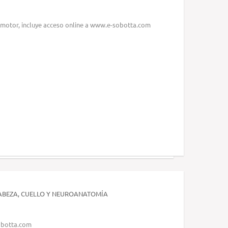
motor, incluye acceso online a www.e-sobotta.com
ABEZA, CUELLO Y NEUROANATOMÍA
obotta.com