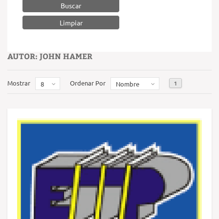
Buscar
AUTOR: JOHN HAMER
Mostrar
Ordenar Por
1
8
Nombre