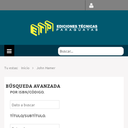
Tu estas:
Inicio
John Hamer
BÚSQUEDA AVANZADA
POR ISBN/CÓDIGO
.
TÍTULO/SUBTÍTULO
.