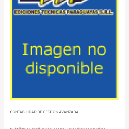
CONTABILIDAD DE GESTION AVANZADA
SubtÃ­tulo:
Planificación, contro y experiencias prácticas