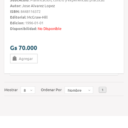
Autor:
Jose Alvarez Lopez
ISBN:
8448116372
Editorial:
McGraw-Hill
Edicion:
1996-01-01
Disponibilidad:
No Disponible
Gs 70.000
Agregar
Mostrar
Ordenar Por
1
8
Nombre