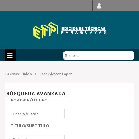
Tu estas:
Inicio
Jose Alvarez Lopez
BÚSQUEDA AVANZADA
POR ISBN/CÓDIGO
.
TÍTULO/SUBTÍTULO
.