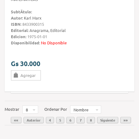
SubtÃ­tulo:
Autor:
Karl Marx
ISBN:
8433900315
Editorial:
Anagrama, Editorial
Edicion:
1975-01-01
Disponibilidad:
No Disponible
Gs 30.000
Agregar
Mostrar
Ordenar Por
8
Nombre
««
Anterior
4
5
6
7
8
Siguiente
»»