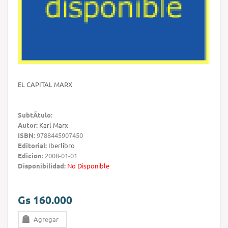
EL CAPITAL MARX
SubtÃ­tulo:
Autor:
Karl Marx
ISBN:
9788445907450
Editorial:
Iberlibro
Edicion:
2008-01-01
Disponibilidad:
No Disponible
Gs 160.000
Agregar