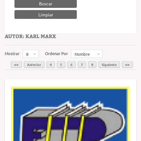
Buscar
AUTOR: KARL MARX
Mostrar
Ordenar Por
8
Nombre
««
Anterior
4
5
6
7
8
Siguiente
»»