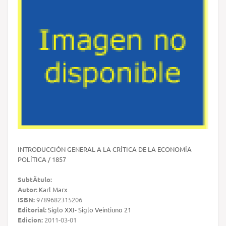
INTRODUCCIÓN GENERAL A LA CRÍTICA DE LA ECONOMÍA
POLÍTICA / 1857
SubtÃ­tulo:
Autor:
Karl Marx
ISBN:
9789682315206
Editorial:
Siglo XXI- Siglo Veintiuno 21
Edicion:
2011-03-01