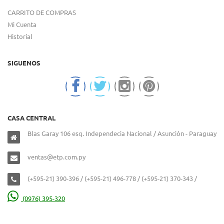
CARRITO DE COMPRAS
Mi Cuenta
Historial
SIGUENOS
CASA CENTRAL
Blas Garay 106 esq. Independecia Nacional / Asunción - Paraguay
ventas@etp.com.py
(+595-21) 390-396 / (+595-21) 496-778 / (+595-21) 370-343 /
(0976) 395-320