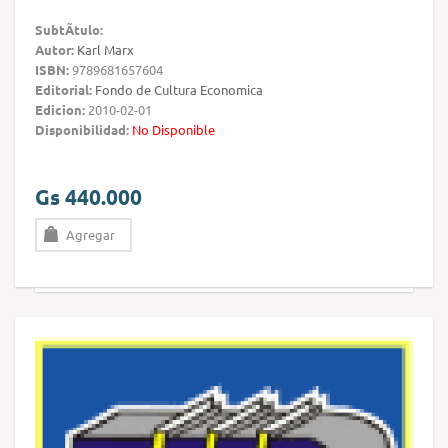
SubtÃ­tulo:
Autor:
Karl Marx
ISBN:
9789681657604
Editorial:
Fondo de Cultura Economica
Edicion:
2010-02-01
Disponibilidad:
No Disponible
Gs 440.000
Agregar