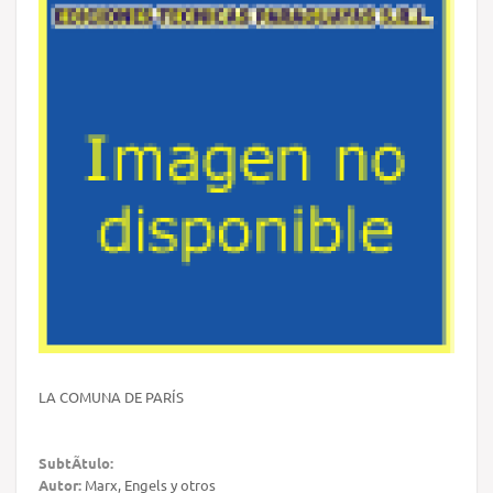
LA COMUNA DE PARÍS
SubtÃ­tulo:
Autor:
Marx, Engels y otros