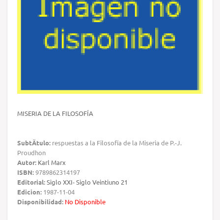
MISERIA DE LA FILOSOFÍA
SubtÃ­tulo:
respuestas a la Filosofía de la Miseria de P.-J.
Proudhon
Autor:
Karl Marx
ISBN:
9789862314197
Editorial:
Siglo XXI- Siglo Veintiuno 21
Edicion:
1987-11-04
Disponibilidad:
No Disponible