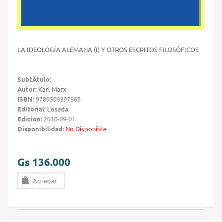
LA IDEOLOGÍA ALEMANA (I) Y OTROS ESCRITOS FILOSÓFICOS
SubtÃ­tulo:
Autor:
Karl Marx
ISBN:
9789500397865
Editorial:
Losada
Edicion:
2010-09-01
Disponibilidad:
No Disponible
Gs 136.000
Agregar