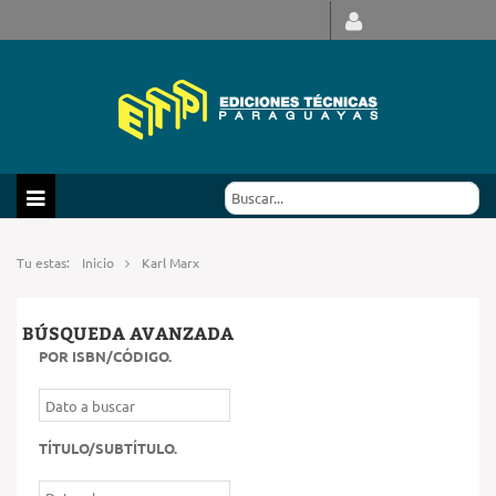
Tu estas:
Inicio
Karl Marx
BÚSQUEDA AVANZADA
POR ISBN/CÓDIGO
.
TÍTULO/SUBTÍTULO
.