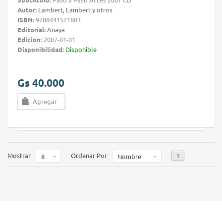
Autor:
Lambert, Lambert y otros
ISBN:
9788441521803
Editorial:
Anaya
Edicion:
2007-01-01
Disponibilidad:
Disponible
Gs 40.000
Agregar
Mostrar
Ordenar Por
1
8
Nombre