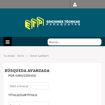
Tu estas:
Inicio
Steve Lambert
BÚSQUEDA AVANZADA
POR ISBN/CÓDIGO
.
TÍTULO/SUBTÍTULO
.