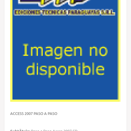
ACCESS 2007 PASO A PASO
SubtÃ­tulo:
Paso a Paso Acces 2007 CD