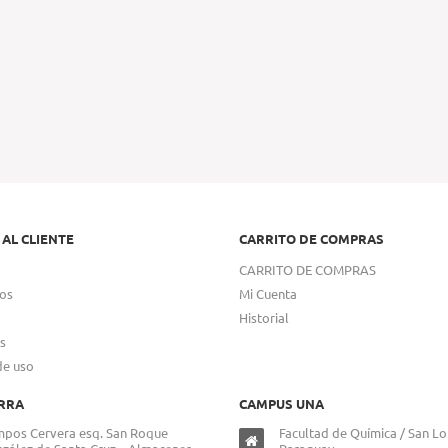
 AL CLIENTE
CARRITO DE COMPRAS
CARRITO DE COMPRAS
os
Mi Cuenta
Historial
s
de uso
RRA
CAMPUS UNA
pos Cervera esq. San Roque
Facultad de Química / San Lo