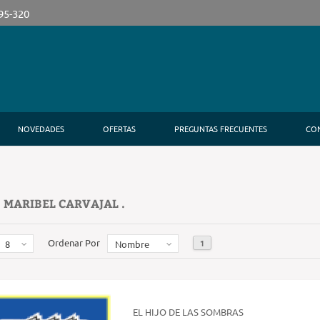
395-320
NOVEDADES
OFERTAS
PREGUNTAS FRECUENTES
CO
 MARIBEL CARVAJAL .
Ordenar Por
1
8
Nombre
EL HIJO DE LAS SOMBRAS