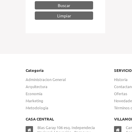
Buscar
Categoria
SERVICIO
Administracion General
Historia
Arquitectura
Contactan
Economia
Ofertas
Marketing
Novedade
Metodologia
Términos 
CASA CENTRAL
VILLAMO
Blas Garay 106 esq. Independecia
Cam