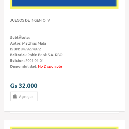
JUEGOS DE INGENIO IV
SubtÃ­tulo:
Autor:
Matthias Mala
ISBN:
8479274972
Editorial:
Robin Book S.A. RBO
Edicion:
2001-01-01
Disponibilidad:
No Disponible
Gs 32.000
Agregar