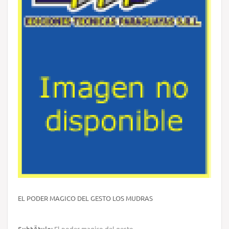
EL PODER MAGICO DEL GESTO LOS MUDRAS
SubtÃ­tulo:
El poder magico del gesto