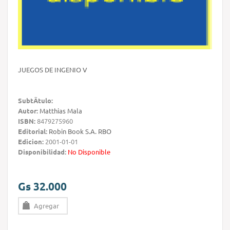
JUEGOS DE INGENIO V
SubtÃ­tulo:
Autor:
Matthias Mala
ISBN:
8479275960
Editorial:
Robin Book S.A. RBO
Edicion:
2001-01-01
Disponibilidad:
No Disponible
Gs 32.000
Agregar