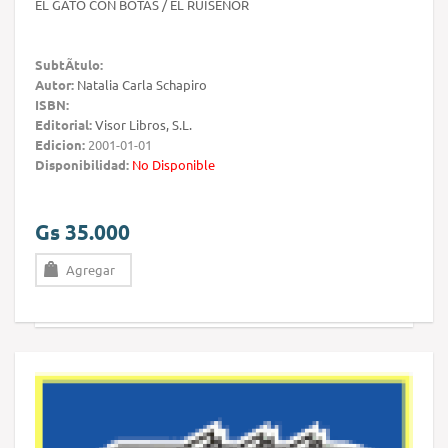
EL GATO CON BOTAS / EL RUISEÑOR
SubtÃ­tulo:
Autor:
Natalia Carla Schapiro
ISBN:
Editorial:
Visor Libros, S.L.
Edicion:
2001-01-01
Disponibilidad:
No Disponible
Gs 35.000
Agregar