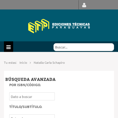
Tu estas:
Inicio
Natalia Carla Schapiro
BÚSQUEDA AVANZADA
POR ISBN/CÓDIGO
.
TÍTULO/SUBTÍTULO
.