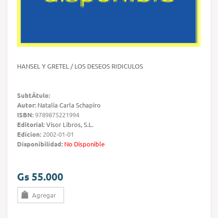
HANSEL Y GRETEL / LOS DESEOS RIDICULOS
SubtÃ­tulo:
Autor:
Natalia Carla Schapiro
ISBN:
9789875221994
Editorial:
Visor Libros, S.L.
Edicion:
2002-01-01
Disponibilidad:
No Disponible
Gs 55.000
Agregar