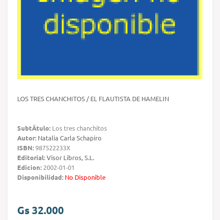
LOS TRES CHANCHITOS / EL FLAUTISTA DE HAMELIN
SubtÃ­tulo:
Los tres chanchitos
Autor:
Natalia Carla Schapiro
ISBN:
987522233X
Editorial:
Visor Libros, S.L.
Edicion:
2002-01-01
Disponibilidad:
No Disponible
Gs 32.000