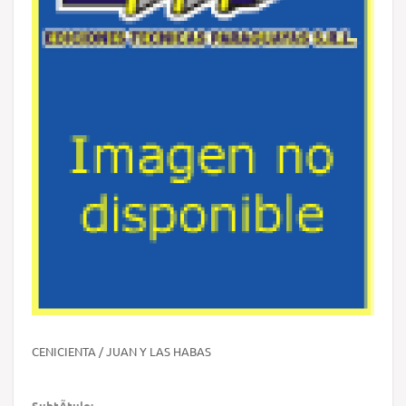
CENICIENTA / JUAN Y LAS HABAS
SubtÃ­tulo: