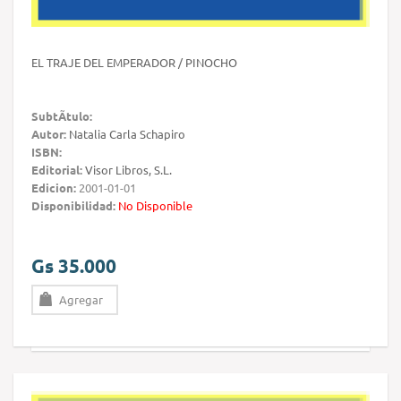
EL TRAJE DEL EMPERADOR / PINOCHO
SubtÃ­tulo:
Autor:
Natalia Carla Schapiro
ISBN:
Editorial:
Visor Libros, S.L.
Edicion:
2001-01-01
Disponibilidad:
No Disponible
Gs 35.000
Agregar