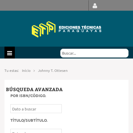
Tu estas:
Inicio
Johnny T. Ottesen
BÚSQUEDA AVANZADA
POR ISBN/CÓDIGO
.
TÍTULO/SUBTÍTULO
.