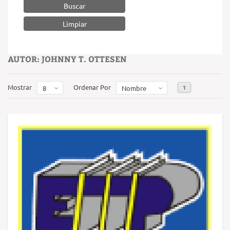
Buscar
AUTOR: JOHNNY T. OTTESEN
Mostrar
Ordenar Por
1
8
Nombre