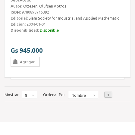
Autor:
Ottesen, Olufsen y otros
ISBN:
9780898715392
Editorial:
Siam Society for Industrial and Applied Mathematic
Edicion:
2004-01-01
Disponibilidad:
Disponible
Gs 945.000
Agregar
Mostrar
Ordenar Por
1
8
Nombre