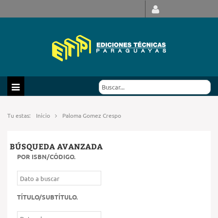
Tu estas:
Inicio
Paloma Gomez Crespo
BÚSQUEDA AVANZADA
POR ISBN/CÓDIGO
.
TÍTULO/SUBTÍTULO
.