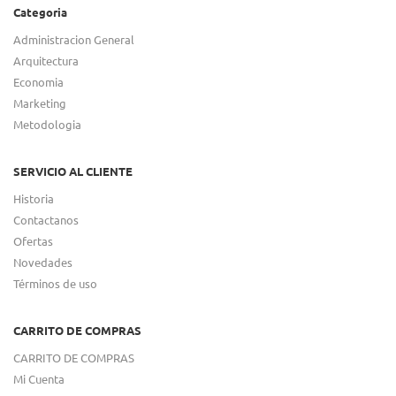
Categoria
Administracion General
Arquitectura
Economia
Marketing
Metodologia
SERVICIO AL CLIENTE
Historia
Contactanos
Ofertas
Novedades
Términos de uso
CARRITO DE COMPRAS
CARRITO DE COMPRAS
Mi Cuenta