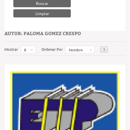
Buscar
AUTOR: PALOMA GOMEZ CRESPO
Mostrar
Ordenar Por
1
8
Nombre