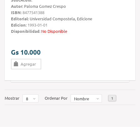
Autor:
Paloma Gomez Crespo
ISBN:
8477541388
Editorial:
Universidad Compostela, Edicione
Edicion:
1993-01-01
Disponibilidad:
No Disponible
Gs 10.000
Agregar
Mostrar
Ordenar Por
1
8
Nombre