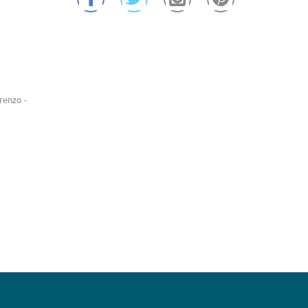
renzo -