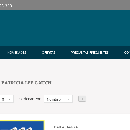
395-320
NOVEDADES
OFERTAS
PREGUNTAS FRECUENTES
CO
 PATRICIA LEE GAUCH
Ordenar Por
1
8
Nombre
BAILA, TANYA