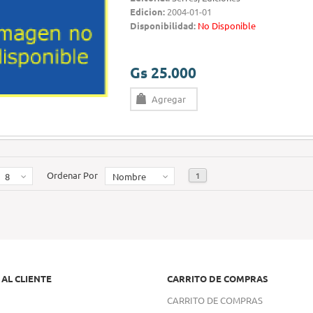
Edicion:
2004-01-01
Disponibilidad:
No Disponible
Gs 25.000
Agregar
Ordenar Por
1
8
Nombre
 AL CLIENTE
CARRITO DE COMPRAS
CARRITO DE COMPRAS