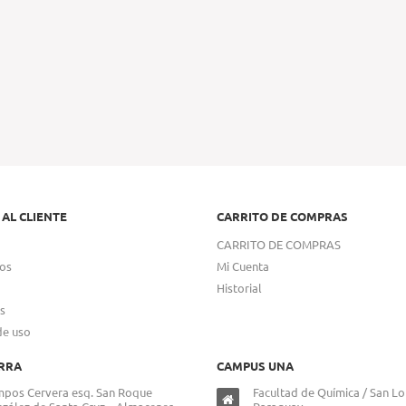
 AL CLIENTE
CARRITO DE COMPRAS
CARRITO DE COMPRAS
os
Mi Cuenta
Historial
s
de uso
RRA
CAMPUS UNA
pos Cervera esq. San Roque
Facultad de Química / San Lo