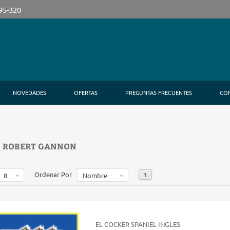
395-320
NOVEDADES
OFERTAS
PREGUNTAS FRECUENTES
CO
: ROBERT GANNON
Ordenar Por
1
8
Nombre
EL COCKER SPANIEL INGLES