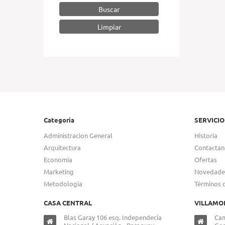
Buscar
Categoria
SERVICIO
Administracion General
Historia
Arquitectura
Contactan
Economia
Ofertas
Marketing
Novedade
Metodologia
Términos 
CASA CENTRAL
VILLAMO
Blas Garay 106 esq. Independecia
Cam