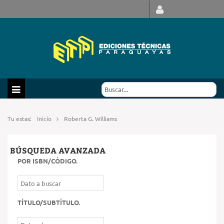
Tu estas:
Inicio
Roberta G. Williams
BÚSQUEDA AVANZADA
POR ISBN/CÓDIGO
.
TÍTULO/SUBTÍTULO
.