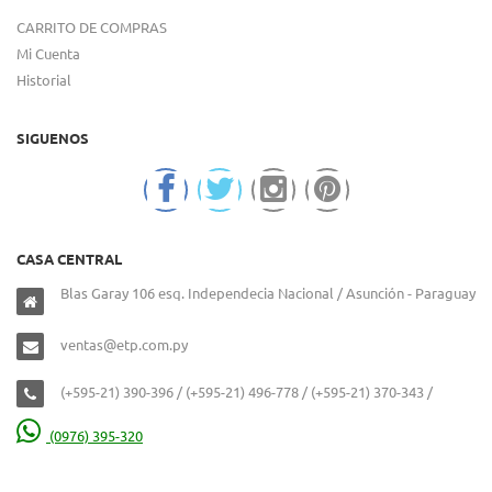
CARRITO DE COMPRAS
Mi Cuenta
Historial
SIGUENOS
CASA CENTRAL
Blas Garay 106 esq. Independecia Nacional / Asunción - Paraguay
ventas@etp.com.py
(+595-21) 390-396 / (+595-21) 496-778 / (+595-21) 370-343 /
(0976) 395-320