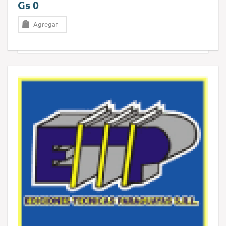
Gs 0
Agregar