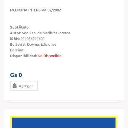
MEDICINA INTENSIVA 02/2002
SubtÃ­tulo:
Autor:
Soc. Esp. de Medicina Interna
ISBN:
021056912602
Editorial:
Doyma, Ediciones
Edicion:
Disponibilidad:
No Disponible
Gs 0
Agregar