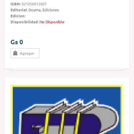
ISBN:
021056912607
Editorial:
Doyma, Ediciones
Edicion:
Disponibilidad:
No Disponible
Gs 0
Agregar