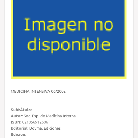
MEDICINA INTENSIVA 06/2002
SubtÃ­tulo:
Autor:
Soc. Esp. de Medicina Interna
ISBN:
021056912606
Editorial:
Doyma, Ediciones
Edicion: