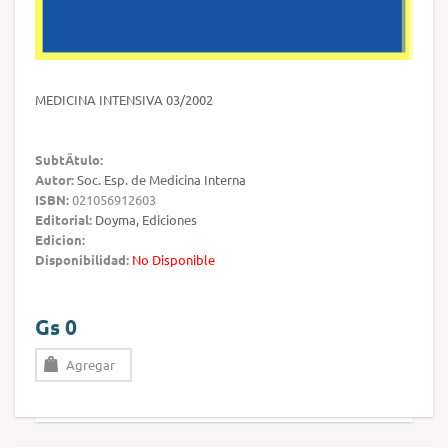
MEDICINA INTENSIVA 03/2002
SubtÃ­tulo:
Autor:
Soc. Esp. de Medicina Interna
ISBN:
021056912603
Editorial:
Doyma, Ediciones
Edicion:
Disponibilidad:
No Disponible
Gs 0
Agregar