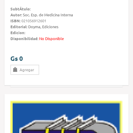
SubtÃ­tulo:
Autor:
Soc. Esp. de Medicina Interna
ISBN:
021056912601
Editorial:
Doyma, Ediciones
Edicion:
Disponibilidad:
No Disponible
Gs 0
Agregar