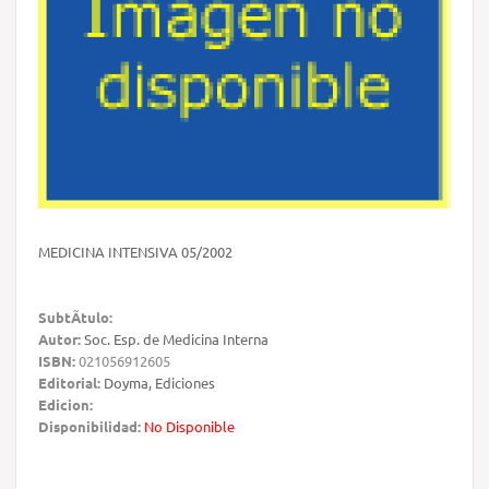
MEDICINA INTENSIVA 05/2002
SubtÃ­tulo:
Autor:
Soc. Esp. de Medicina Interna
ISBN:
021056912605
Editorial:
Doyma, Ediciones
Edicion:
Disponibilidad:
No Disponible