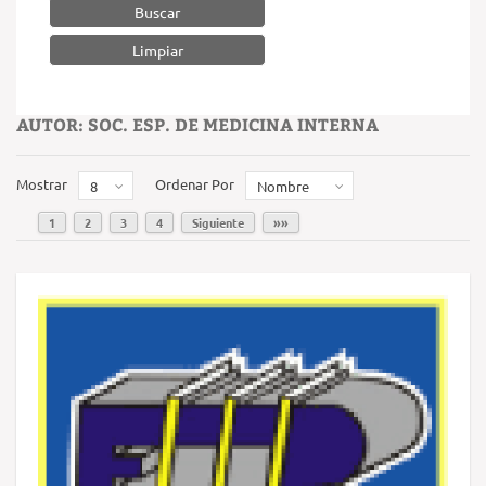
Buscar
AUTOR: SOC. ESP. DE MEDICINA INTERNA
Mostrar
Ordenar Por
8
Nombre
1
2
3
4
Siguiente
»»