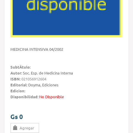
MEDICINA INTENSIVA 04/2002
SubtÃ­tulo:
Autor:
Soc. Esp. de Medicina Interna
ISBN:
021056912604
Editorial:
Doyma, Ediciones
Edicion:
Disponibilidad:
No Disponible
Gs 0
Agregar