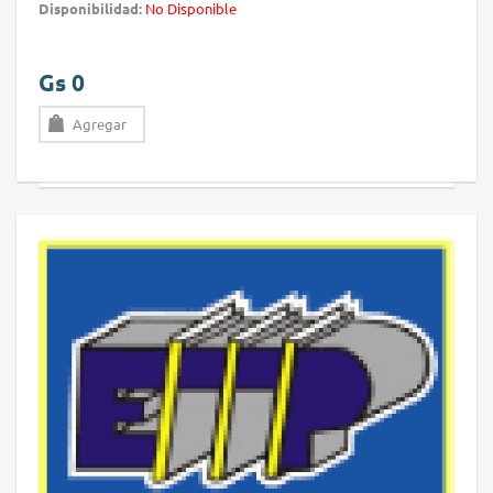
Disponibilidad:
No Disponible
Gs 0
Agregar