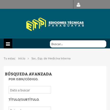
Tu estas:
Inicio
Soc. Esp. de Medicina Interna
BÚSQUEDA AVANZADA
POR ISBN/CÓDIGO
.
TÍTULO/SUBTÍTULO
.