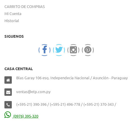
CARRITO DE COMPRAS
Mi Cuenta
Historial
SIGUENOS
CASA CENTRAL
Blas Garay 106 esq. Independecia Nacional / Asunción - Paraguay
ventas@etp.com.py
(+595-21) 390-396 / (+595-21) 496-778 / (+595-21) 370-343 /
(0976) 395-320