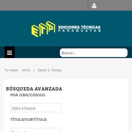
Tu estas:
Inicio
Samir S. Taneja
BÚSQUEDA AVANZADA
POR ISBN/CÓDIGO
.
TÍTULO/SUBTÍTULO
.