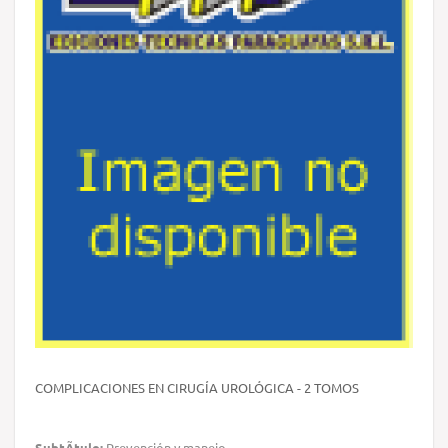
COMPLICACIONES EN CIRUGÍA UROLÓGICA - 2 TOMOS
SubtÃ­tulo:
Prevención y manejo