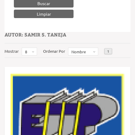
Buscar
AUTOR: SAMIR S. TANEJA
Mostrar
Ordenar Por
1
8
Nombre