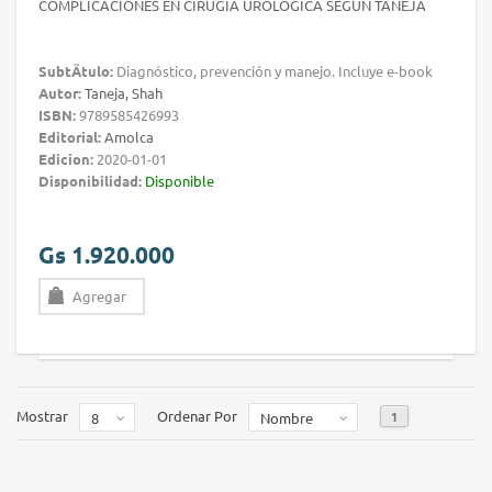
COMPLICACIONES EN CIRUGÍA UROLÓGICA SEGÚN TANEJA
SubtÃ­tulo:
Diagnóstico, prevención y manejo. Incluye e-book
Autor:
Taneja, Shah
ISBN:
9789585426993
Editorial:
Amolca
Edicion:
2020-01-01
Disponibilidad:
Disponible
Gs 1.920.000
Agregar
Mostrar
Ordenar Por
1
8
Nombre