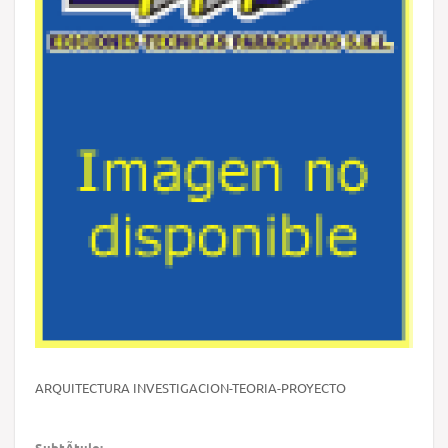
ARQUITECTURA INVESTIGACION-TEORIA-PROYECTO
SubtÃ­tulo: