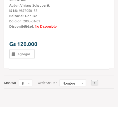
Autor:
Viviana Schaposnik
ISBN:
9872050155
Editorial:
Nobuko
Edicion:
2003-01-01
Disponibilidad:
No Disponible
Gs 120.000
Agregar
Mostrar
Ordenar Por
1
8
Nombre