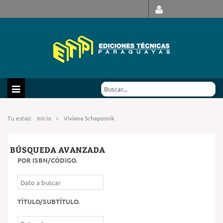
Tu estas:
Inicio
Viviana Schaposnik
BÚSQUEDA AVANZADA
POR ISBN/CÓDIGO
.
TÍTULO/SUBTÍTULO
.