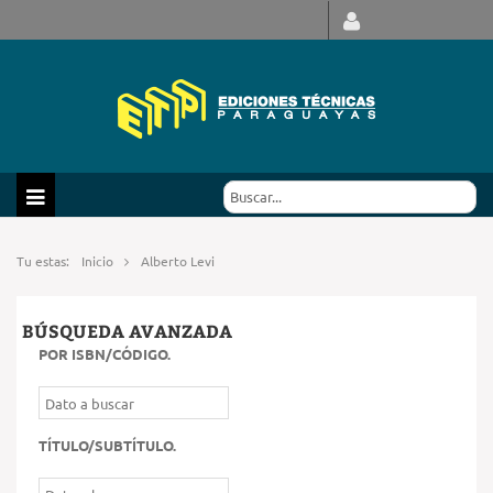
Tu estas:
Inicio
Alberto Levi
BÚSQUEDA AVANZADA
POR ISBN/CÓDIGO
.
TÍTULO/SUBTÍTULO
.