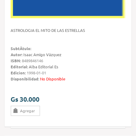
ASTROLOGIA EL MITO DE LAS ESTRELLAS
SubtÃ­tulo:
Autor:
Isaac Amigo Vázquez
ISBN:
8489846146
Editorial:
Alba Editorial Es
Edicion:
1998-01-01
Disponibilidad:
No Disponible
Gs 30.000
Agregar