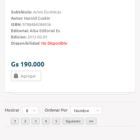
SubtÃ­tulo:
Artes Escénicas
Autor:
Harold Guskin
ISBN:
9788484286936
Editorial:
Alba Editorial Es
Edicion:
2012-02-01
Disponibilidad:
No Disponible
Gs 190.000
Agregar
Mostrar
Ordenar Por
8
Nombre
1
2
3
4
5
Siguiente
»»