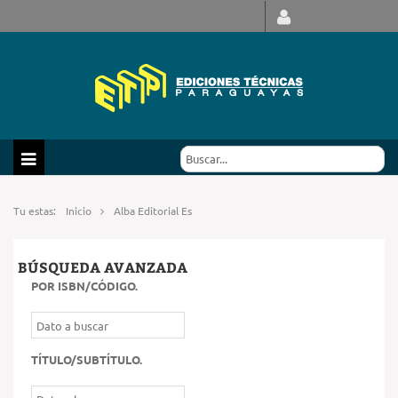
Tu estas:
Inicio
Alba Editorial Es
BÚSQUEDA AVANZADA
POR ISBN/CÓDIGO
.
TÍTULO/SUBTÍTULO
.