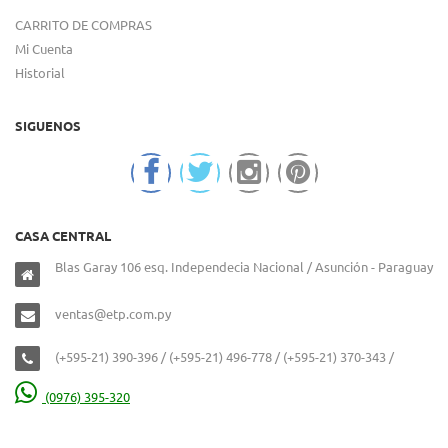
CARRITO DE COMPRAS
Mi Cuenta
Historial
SIGUENOS
CASA CENTRAL
Blas Garay 106 esq. Independecia Nacional / Asunción - Paraguay
ventas@etp.com.py
(+595-21) 390-396 / (+595-21) 496-778 / (+595-21) 370-343 /
(0976) 395-320