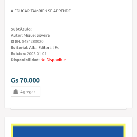
A EDUCAR TAMBIEN SE APRENDE
SubtÃ­tulo:
Autor:
Miguel Silveira
ISBN:
8484280020
Editorial:
Alba Editorial Es
Edicion:
2003-01-01
Disponibilidad:
No Disponible
Gs 70.000
Agregar