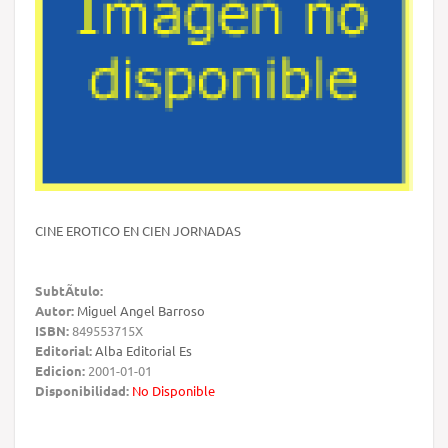
CINE EROTICO EN CIEN JORNADAS
SubtÃ­tulo:
Autor:
Miguel Angel Barroso
ISBN:
849553715X
Editorial:
Alba Editorial Es
Edicion:
2001-01-01
Disponibilidad:
No Disponible