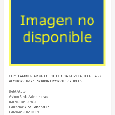
COMO AMBIENTAR UN CUENTO O UNA NOVELA, TECNICAS Y
RECURSOS PARA ESCRIBIR FICCIONES CREIBLES
SubtÃ­tulo:
Autor:
Silvia Adela Kohan
ISBN:
8484282031
Editorial:
Alba Editorial Es
Edicion:
2002-01-01