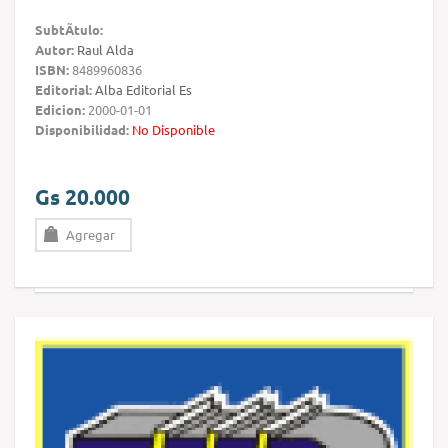
SubtÃ­tulo:
Autor:
Raul Alda
ISBN:
8489960836
Editorial:
Alba Editorial Es
Edicion:
2000-01-01
Disponibilidad:
No Disponible
Gs 20.000
Agregar