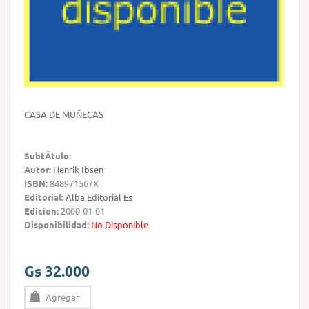
CASA DE MUÑECAS
SubtÃ­tulo:
Autor:
Henrik Ibsen
ISBN:
848971567X
Editorial:
Alba Editorial Es
Edicion:
2000-01-01
Disponibilidad:
No Disponible
Gs 32.000
Agregar