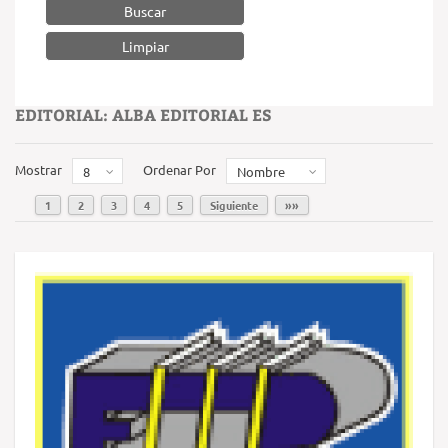
Buscar
EDITORIAL: ALBA EDITORIAL ES
Mostrar
Ordenar Por
8
Nombre
1
2
3
4
5
Siguiente
»»