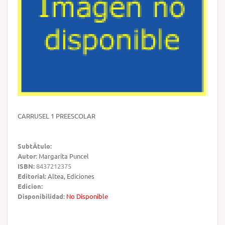
CARRUSEL 1 PREESCOLAR
SubtÃ­tulo:
Autor:
Margarita Puncel
ISBN:
8437212375
Editorial:
Altea, Ediciones
Edicion:
Disponibilidad:
No Disponible