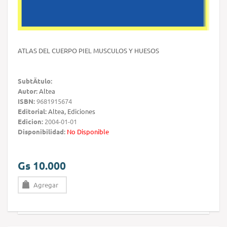
ATLAS DEL CUERPO PIEL MUSCULOS Y HUESOS
SubtÃ­tulo:
Autor:
Altea
ISBN:
9681915674
Editorial:
Altea, Ediciones
Edicion:
2004-01-01
Disponibilidad:
No Disponible
Gs 10.000
Agregar