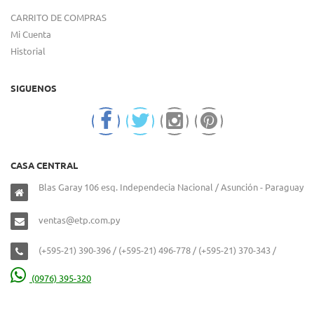
CARRITO DE COMPRAS
Mi Cuenta
Historial
SIGUENOS
CASA CENTRAL
Blas Garay 106 esq. Independecia Nacional / Asunción - Paraguay
ventas@etp.com.py
(+595-21) 390-396 / (+595-21) 496-778 / (+595-21) 370-343 /
(0976) 395-320