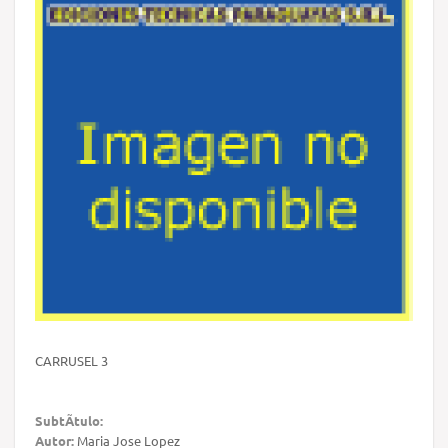
CARRUSEL 3
SubtÃ­tulo:
Autor:
Maria Jose Lopez