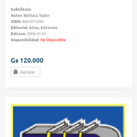
SubtÃ­tulo:
Autor:
Barbara Taylor
ISBN:
9681915399
Editorial:
Altea, Ediciones
Edicion:
2004-01-01
Disponibilidad:
No Disponible
Gs 120.000
Agregar