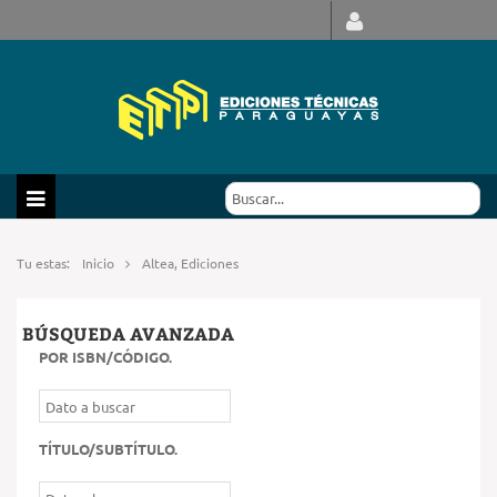
Tu estas:
Inicio
Altea, Ediciones
BÚSQUEDA AVANZADA
POR ISBN/CÓDIGO
.
TÍTULO/SUBTÍTULO
.