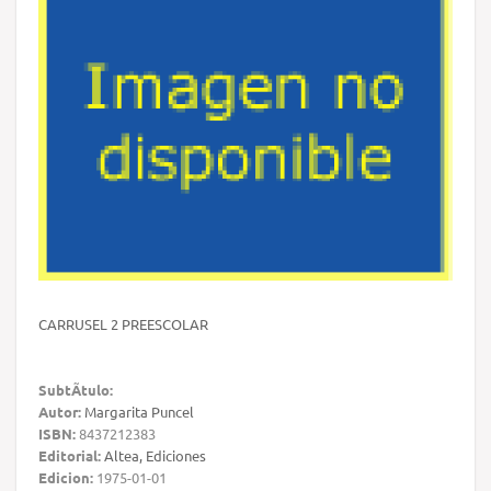
CARRUSEL 2 PREESCOLAR
SubtÃ­tulo:
Autor:
Margarita Puncel
ISBN:
8437212383
Editorial:
Altea, Ediciones
Edicion:
1975-01-01