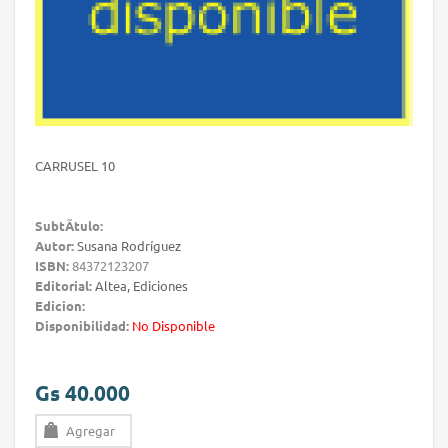
CARRUSEL 10
SubtÃ­tulo:
Autor:
Susana Rodríguez
ISBN:
84372123207
Editorial:
Altea, Ediciones
Edicion:
Disponibilidad:
No Disponible
Gs 40.000
Agregar