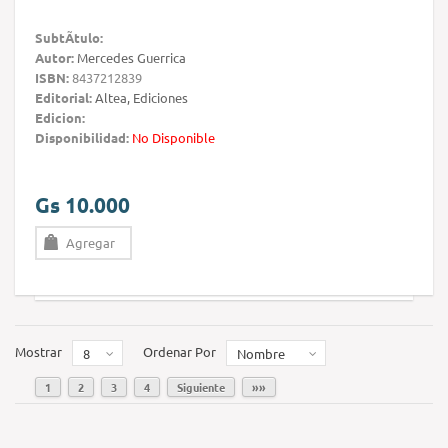
SubtÃ­tulo:
Autor:
Mercedes Guerrica
ISBN:
8437212839
Editorial:
Altea, Ediciones
Edicion:
Disponibilidad:
No Disponible
Gs 10.000
Agregar
Mostrar
Ordenar Por
8
Nombre
1
2
3
4
Siguiente
»»