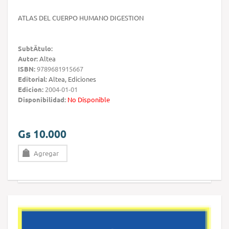
ATLAS DEL CUERPO HUMANO DIGESTION
SubtÃ­tulo:
Autor:
Altea
ISBN:
9789681915667
Editorial:
Altea, Ediciones
Edicion:
2004-01-01
Disponibilidad:
No Disponible
Gs 10.000
Agregar