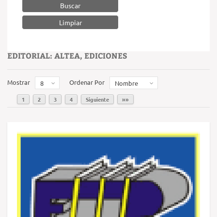
Buscar
EDITORIAL: ALTEA, EDICIONES
Mostrar
Ordenar Por
8
Nombre
1
2
3
4
Siguiente
»»