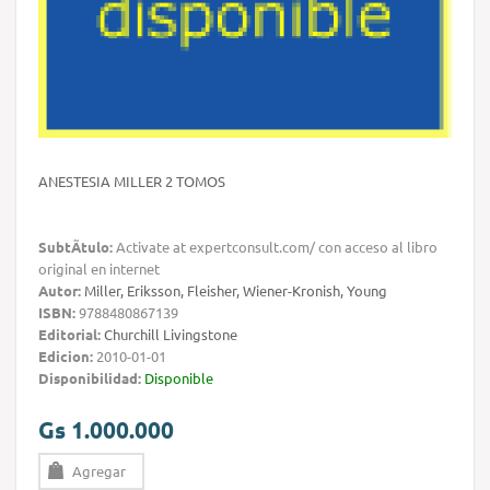
ANESTESIA MILLER 2 TOMOS
SubtÃ­tulo:
Activate at expertconsult.com/ con acceso al libro
original en internet
Autor:
Miller, Eriksson, Fleisher, Wiener-Kronish, Young
ISBN:
9788480867139
Editorial:
Churchill Livingstone
Edicion:
2010-01-01
Disponibilidad:
Disponible
Gs 1.000.000
Agregar