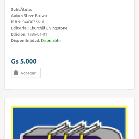
SubtÃ­tulo:
Autor:
Steve Brown
ISBN:
0443036616
Editorial:
Churchill Livingstone
Edicion:
1986-01-01
Disponibilidad:
Disponible
Gs 5.000
Agregar