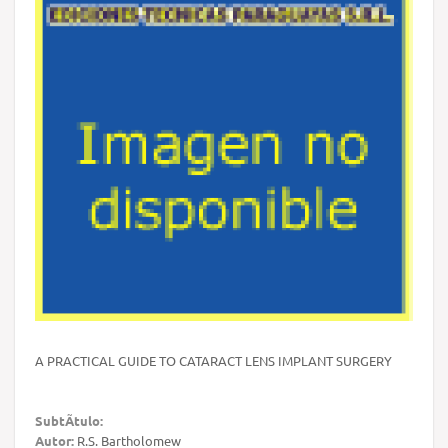
A PRACTICAL GUIDE TO CATARACT LENS IMPLANT SURGERY
SubtÃ­tulo:
Autor:
R.S. Bartholomew