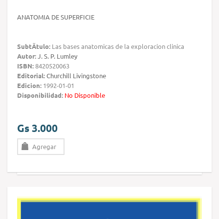
ANATOMIA DE SUPERFICIE
SubtÃ­tulo:
Las bases anatomicas de la exploracion clinica
Autor:
J. S. P. Lumley
ISBN:
8420520063
Editorial:
Churchill Livingstone
Edicion:
1992-01-01
Disponibilidad:
No Disponible
Gs 3.000
Agregar