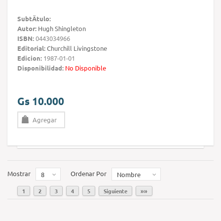
SubtÃ­tulo:
Autor:
Hugh Shingleton
ISBN:
0443034966
Editorial:
Churchill Livingstone
Edicion:
1987-01-01
Disponibilidad:
No Disponible
Gs 10.000
Agregar
Mostrar
Ordenar Por
8
Nombre
1
2
3
4
5
Siguiente
»»