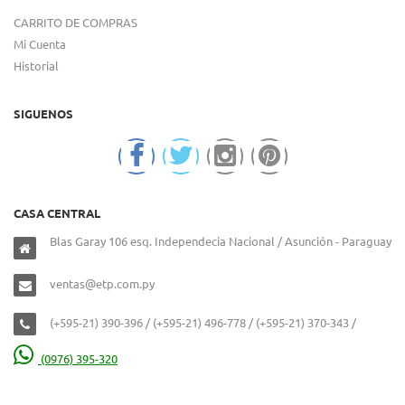
CARRITO DE COMPRAS
Mi Cuenta
Historial
SIGUENOS
CASA CENTRAL
Blas Garay 106 esq. Independecia Nacional / Asunción - Paraguay
ventas@etp.com.py
(+595-21) 390-396 / (+595-21) 496-778 / (+595-21) 370-343 /
(0976) 395-320