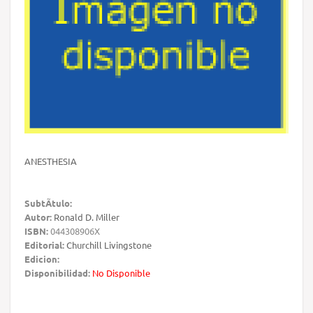
ANESTHESIA
SubtÃ­tulo:
Autor:
Ronald D. Miller
ISBN:
044308906X
Editorial:
Churchill Livingstone
Edicion:
Disponibilidad:
No Disponible