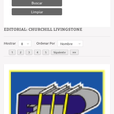
Buscar
EDITORIAL: CHURCHILL LIVINGSTONE
Mostrar
Ordenar Por
8
Nombre
1
2
3
4
5
Siguiente
»»