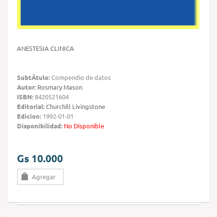
ANESTESIA CLINICA
SubtÃ­tulo:
Compendio de datos
Autor:
Rosmary Mason
ISBN:
8420521604
Editorial:
Churchill Livingstone
Edicion:
1992-01-01
Disponibilidad:
No Disponible
Gs 10.000
Agregar