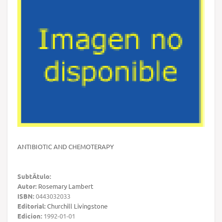
ANTIBIOTIC AND CHEMOTERAPY
SubtÃ­tulo:
Autor:
Rosemary Lambert
ISBN:
0443032033
Editorial:
Churchill Livingstone
Edicion:
1992-01-01