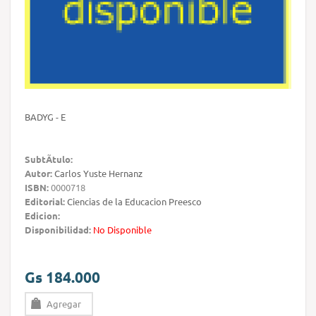
BADYG - E
SubtÃ­tulo:
Autor:
Carlos Yuste Hernanz
ISBN:
0000718
Editorial:
Ciencias de la Educacion Preesco
Edicion:
Disponibilidad:
No Disponible
Gs 184.000
Agregar