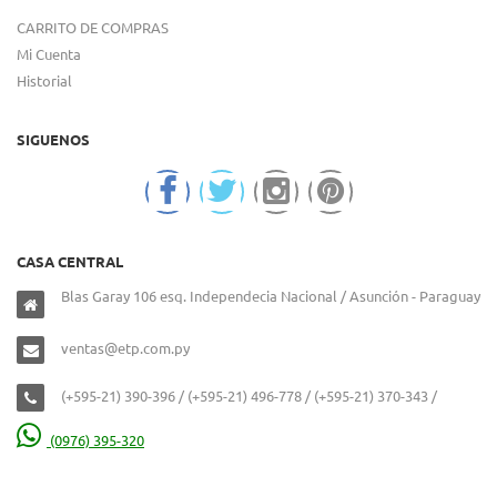
CARRITO DE COMPRAS
Mi Cuenta
Historial
SIGUENOS
CASA CENTRAL
Blas Garay 106 esq. Independecia Nacional / Asunción - Paraguay
ventas@etp.com.py
(+595-21) 390-396 / (+595-21) 496-778 / (+595-21) 370-343 /
(0976) 395-320