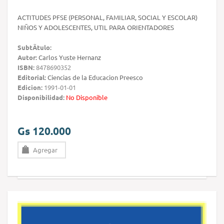
ACTITUDES PFSE (PERSONAL, FAMILIAR, SOCIAL Y ESCOLAR)
NIÑOS Y ADOLESCENTES, UTIL PARA ORIENTADORES
SubtÃ­tulo:
Autor:
Carlos Yuste Hernanz
ISBN:
8478690352
Editorial:
Ciencias de la Educacion Preesco
Edicion:
1991-01-01
Disponibilidad:
No Disponible
Gs 120.000
Agregar