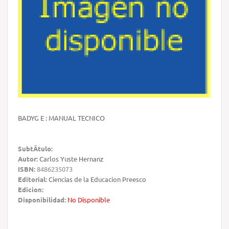
BADYG E : MANUAL TECNICO
SubtÃ­tulo:
Autor:
Carlos Yuste Hernanz
ISBN:
8486235073
Editorial:
Ciencias de la Educacion Preesco
Edicion:
Disponibilidad:
No Disponible