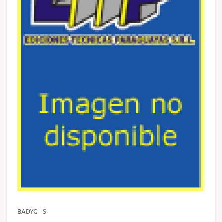
BADYG - S