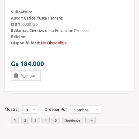
SubtÃ­tulo:
Autor:
Carlos Yuste Hernanz
ISBN:
0000720
Editorial:
Ciencias de la Educacion Preesco
Edicion:
Disponibilidad:
No Disponible
Gs 184.000
Agregar
Mostrar
Ordenar Por
8
Nombre
1
2
3
4
5
Siguiente
»»