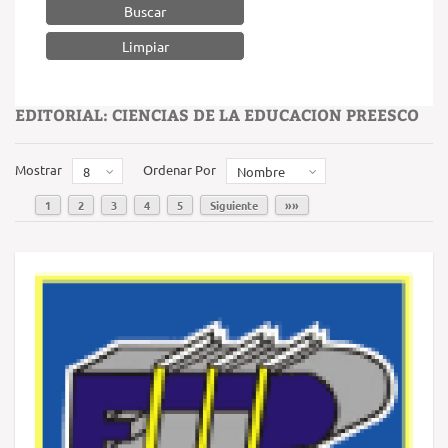
Buscar
EDITORIAL: CIENCIAS DE LA EDUCACION PREESCO
Mostrar
Ordenar Por
8
Nombre
1
2
3
4
5
Siguiente
»»