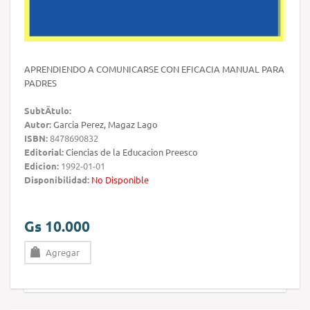
APRENDIENDO A COMUNICARSE CON EFICACIA MANUAL PARA
PADRES
SubtÃ­tulo:
Autor:
Garcia Perez, Magaz Lago
ISBN:
8478690832
Editorial:
Ciencias de la Educacion Preesco
Edicion:
1992-01-01
Disponibilidad:
No Disponible
Gs 10.000
Agregar