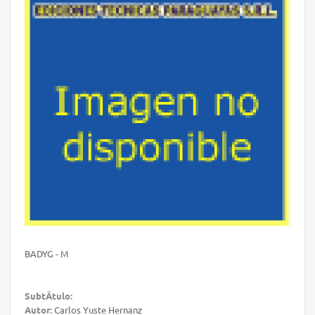
BADYG - M
SubtÃ­tulo:
Autor:
Carlos Yuste Hernanz