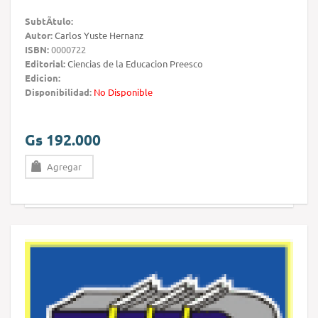
SubtÃ­tulo:
Autor:
Carlos Yuste Hernanz
ISBN:
0000722
Editorial:
Ciencias de la Educacion Preesco
Edicion:
Disponibilidad:
No Disponible
Gs 192.000
Agregar