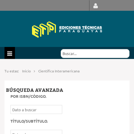
Tu estas:
Inicio
Cientifica Interamericana
BÚSQUEDA AVANZADA
POR ISBN/CÓDIGO
.
TÍTULO/SUBTÍTULO
.