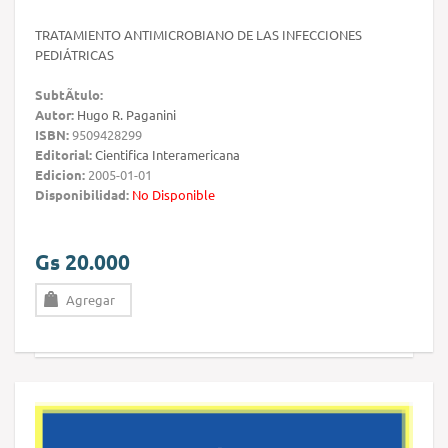
TRATAMIENTO ANTIMICROBIANO DE LAS INFECCIONES
PEDIÁTRICAS
SubtÃ­tulo:
Autor:
Hugo R. Paganini
ISBN:
9509428299
Editorial:
Cientifica Interamericana
Edicion:
2005-01-01
Disponibilidad:
No Disponible
Gs 20.000
Agregar