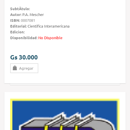
SubtÃ­tulo:
Autor:
P.A. Mescher
ISBN:
0007081
Editorial:
Cientifica Interamericana
Edicion:
Disponibilidad:
No Disponible
Gs 30.000
Agregar