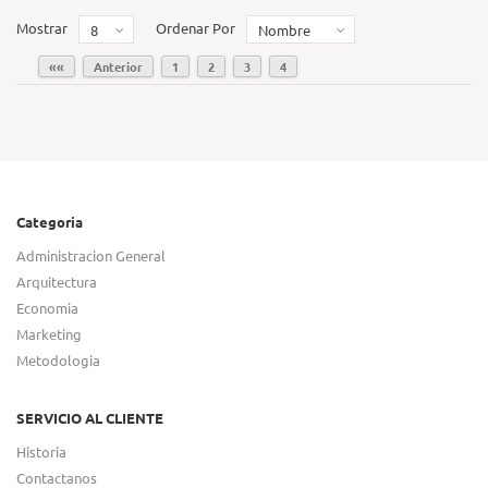
Mostrar
Ordenar Por
8
Nombre
««
Anterior
1
2
3
4
Categoria
Administracion General
Arquitectura
Economia
Marketing
Metodologia
SERVICIO AL CLIENTE
Historia
Contactanos