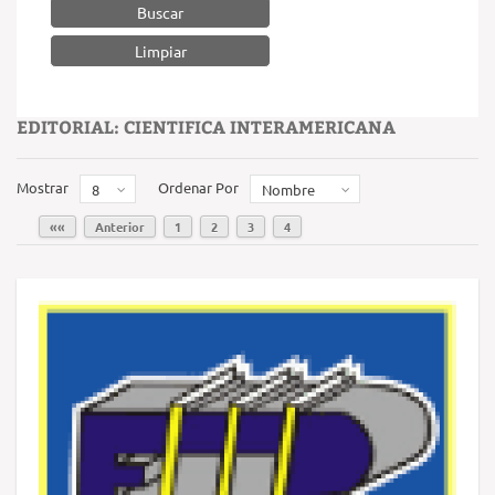
Buscar
EDITORIAL: CIENTIFICA INTERAMERICANA
Mostrar
Ordenar Por
8
Nombre
««
Anterior
1
2
3
4