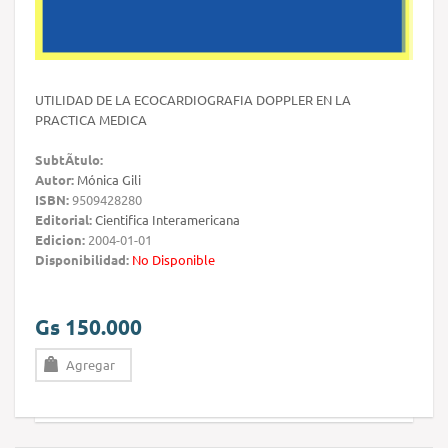
UTILIDAD DE LA ECOCARDIOGRAFIA DOPPLER EN LA
PRACTICA MEDICA
SubtÃ­tulo:
Autor:
Mónica Gili
ISBN:
9509428280
Editorial:
Cientifica Interamericana
Edicion:
2004-01-01
Disponibilidad:
No Disponible
Gs 150.000
Agregar