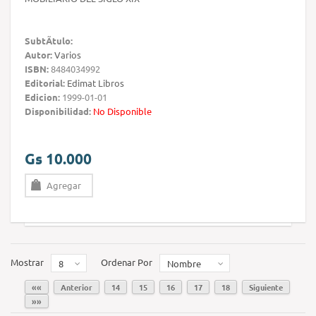
SubtÃ­tulo:
Autor:
Varios
ISBN:
8484034992
Editorial:
Edimat Libros
Edicion:
1999-01-01
Disponibilidad:
No Disponible
Gs 10.000
Agregar
Mostrar
Ordenar Por
8
Nombre
««
Anterior
14
15
16
17
18
Siguiente
»»