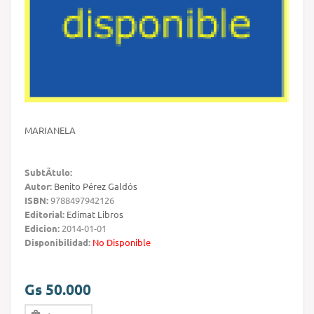
MARIANELA
SubtÃ­tulo:
Autor:
Benito Pérez Galdós
ISBN:
9788497942126
Editorial:
Edimat Libros
Edicion:
2014-01-01
Disponibilidad:
No Disponible
Gs 50.000