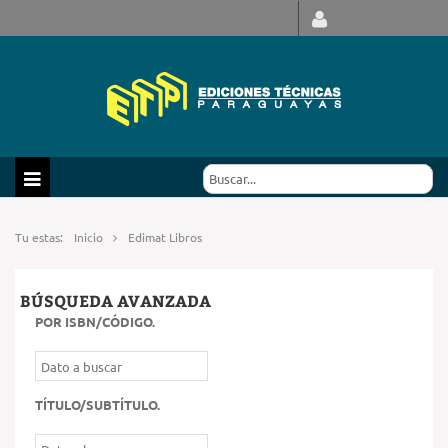
Tu estas:
Inicio
Edimat Libros
BÚSQUEDA AVANZADA
POR ISBN/CÓDIGO
.
TÍTULO/SUBTÍTULO
.