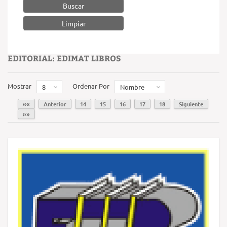
Buscar
EDITORIAL: EDIMAT LIBROS
Mostrar
Ordenar Por
8
Nombre
««
Anterior
14
15
16
17
18
Siguiente
»»