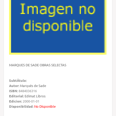
MARQUES DE SADE OBRAS SELECTAS
SubtÃ­tulo:
Autor:
Marqués de Sade
ISBN:
8484036316
Editorial:
Edimat Libros
Edicion:
2000-01-01
Disponibilidad:
No Disponible