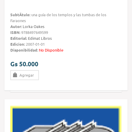
SubtÃ­tulo:
una guía de los templos y las tumbas de los
Faraones
Autor:
Lorka Oakes
ISBN:
9788497649599
Editorial:
Edimat Libros
Edicion:
2007-01-01
Disponibilidad:
No Disponible
Gs 50.000
Agregar