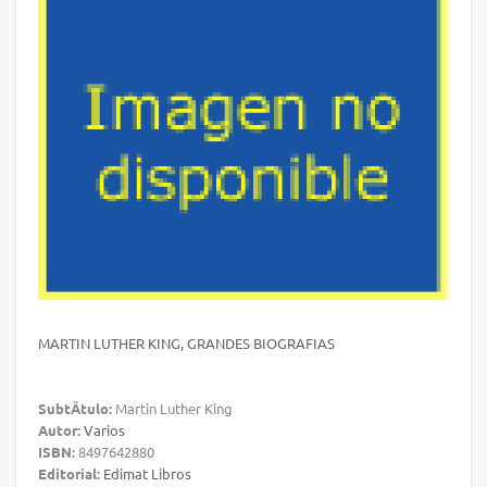
MARTIN LUTHER KING, GRANDES BIOGRAFIAS
SubtÃ­tulo:
Martin Luther King
Autor:
Varios
ISBN:
8497642880
Editorial:
Edimat Libros