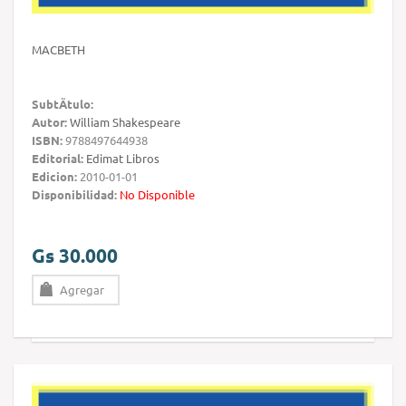
MACBETH
SubtÃ­tulo:
Autor:
William Shakespeare
ISBN:
9788497644938
Editorial:
Edimat Libros
Edicion:
2010-01-01
Disponibilidad:
No Disponible
Gs 30.000
Agregar