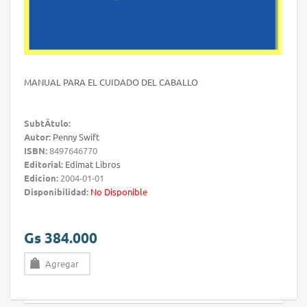
MANUAL PARA EL CUIDADO DEL CABALLO
SubtÃ­tulo:
Autor:
Penny Swift
ISBN:
8497646770
Editorial:
Edimat Libros
Edicion:
2004-01-01
Disponibilidad:
No Disponible
Gs 384.000
Agregar