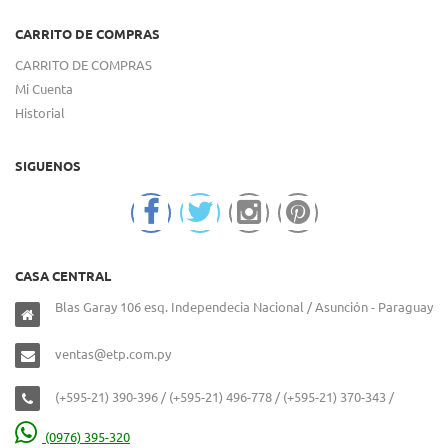
CARRITO DE COMPRAS
CARRITO DE COMPRAS
Mi Cuenta
Historial
SIGUENOS
CASA CENTRAL
Blas Garay 106 esq. Independecia Nacional / Asunción - Paraguay
ventas@etp.com.py
(+595-21) 390-396 / (+595-21) 496-778 / (+595-21) 370-343 /
(0976) 395-320