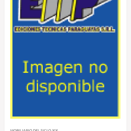
MOBILIARIO DEL SIGLO XIX