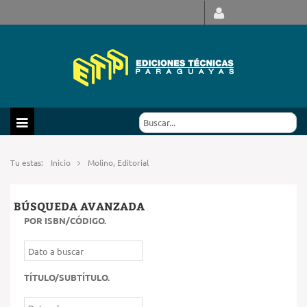
Tu estas:
Inicio
Molino, Editorial
BÚSQUEDA AVANZADA
POR ISBN/CÓDIGO
.
TÍTULO/SUBTÍTULO
.