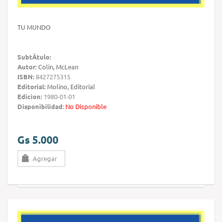
TU MUNDO
SubtÃ­tulo:
Autor:
Colin, McLean
ISBN:
8427275315
Editorial:
Molino, Editorial
Edicion:
1980-01-01
Disponibilidad:
No Disponible
Gs 5.000
Agregar