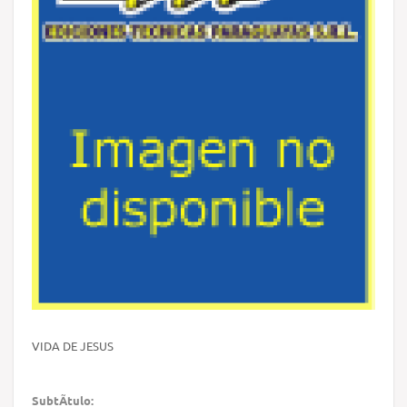
VIDA DE JESUS
SubtÃ­tulo: