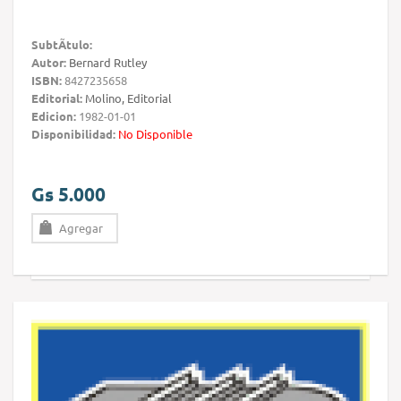
SubtÃ­tulo:
Autor:
Bernard Rutley
ISBN:
8427235658
Editorial:
Molino, Editorial
Edicion:
1982-01-01
Disponibilidad:
No Disponible
Gs 5.000
Agregar