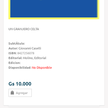
UN GRANJERO CELTA
SubtÃ­tulo:
Autor:
Giovanni Caselli
ISBN:
8427256078
Editorial:
Molino, Editorial
Edicion:
Disponibilidad:
No Disponible
Gs 10.000
Agregar