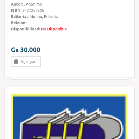
Autor:
. Anónimo
ISBN:
8427259506
Editorial:
Molino, Editorial
Edicion:
Disponibilidad:
No Disponible
Gs 30.000
Agregar