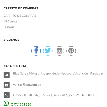
CARRITO DE COMPRAS
CARRITO DE COMPRAS
Mi Cuenta
Historial
SIGUENOS
CASA CENTRAL
Blas Garay 106 esq. Independecia Nacional / Asunción - Paraguay
ventas@etp.com.py
(+595-21) 390-396 / (+595-21) 496-778 / (+595-21) 370-343 /
(0976) 395-320