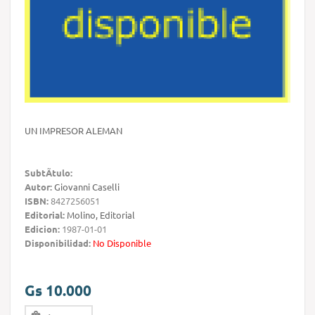
UN IMPRESOR ALEMAN
SubtÃ­tulo:
Autor:
Giovanni Caselli
ISBN:
8427256051
Editorial:
Molino, Editorial
Edicion:
1987-01-01
Disponibilidad:
No Disponible
Gs 10.000