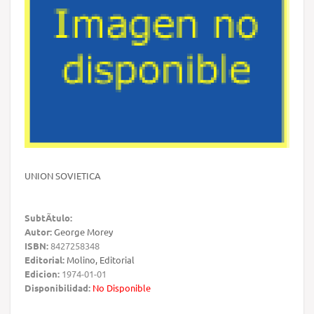
UNION SOVIETICA
SubtÃ­tulo:
Autor:
George Morey
ISBN:
8427258348
Editorial:
Molino, Editorial
Edicion:
1974-01-01
Disponibilidad:
No Disponible