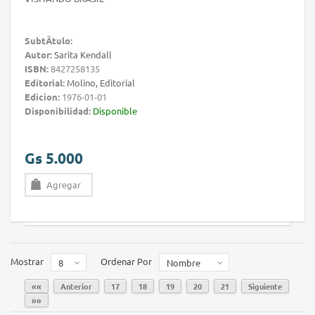
SubtÃ­tulo:
Autor:
Sarita Kendall
ISBN:
8427258135
Editorial:
Molino, Editorial
Edicion:
1976-01-01
Disponibilidad:
Disponible
Gs 5.000
Agregar
Mostrar
Ordenar Por
8
Nombre
««
Anterior
17
18
19
20
21
Siguiente
»»