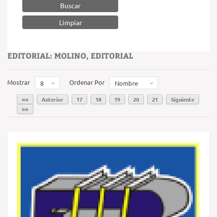
Buscar
EDITORIAL: MOLINO, EDITORIAL
Mostrar
Ordenar Por
8
Nombre
««
Anterior
17
18
19
20
21
Siguiente
»»