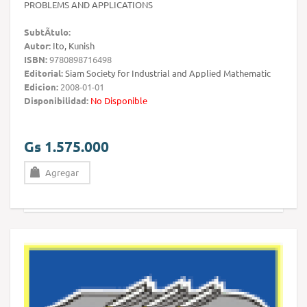
PROBLEMS AND APPLICATIONS
SubtÃ­tulo:
Autor:
Ito, Kunish
ISBN:
9780898716498
Editorial:
Siam Society for Industrial and Applied Mathematic
Edicion:
2008-01-01
Disponibilidad:
No Disponible
Gs 1.575.000
Agregar