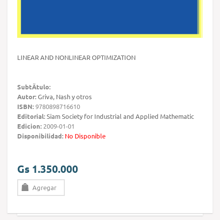
LINEAR AND NONLINEAR OPTIMIZATION
SubtÃ­tulo:
Autor:
Griva, Nash y otros
ISBN:
9780898716610
Editorial:
Siam Society for Industrial and Applied Mathematic
Edicion:
2009-01-01
Disponibilidad:
No Disponible
Gs 1.350.000
Agregar