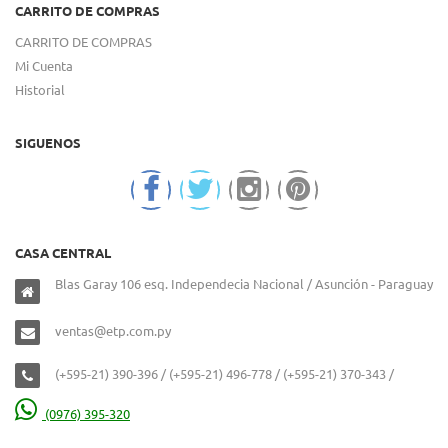
CARRITO DE COMPRAS
CARRITO DE COMPRAS
Mi Cuenta
Historial
SIGUENOS
CASA CENTRAL
Blas Garay 106 esq. Independecia Nacional / Asunción - Paraguay
ventas@etp.com.py
(+595-21) 390-396 / (+595-21) 496-778 / (+595-21) 370-343 /
(0976) 395-320