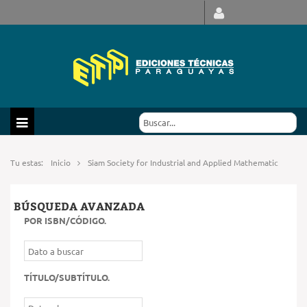
Tu estas:
Inicio
Siam Society for Industrial and Applied Mathematic
BÚSQUEDA AVANZADA
POR ISBN/CÓDIGO
.
TÍTULO/SUBTÍTULO
.