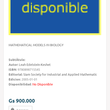
MATHEMATICAL MODELS IN BIOLOGY
SubtÃ­tulo:
Autor:
Leah Edelstein-Keshet
ISBN:
9780898715545
Editorial:
Siam Society for Industrial and Applied Mathematic
Edicion:
2005-01-01
Disponibilidad:
No Disponible
Gs 900.000
Agregar