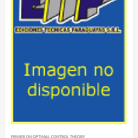
PRIMER ON OPTIMAL CONTROL THEORY