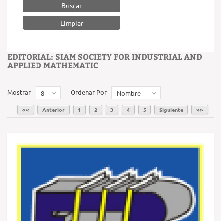
Buscar
EDITORIAL: SIAM SOCIETY FOR INDUSTRIAL AND
APPLIED MATHEMATIC
Mostrar
Ordenar Por
8
Nombre
««
Anterior
1
2
3
4
5
Siguiente
»»