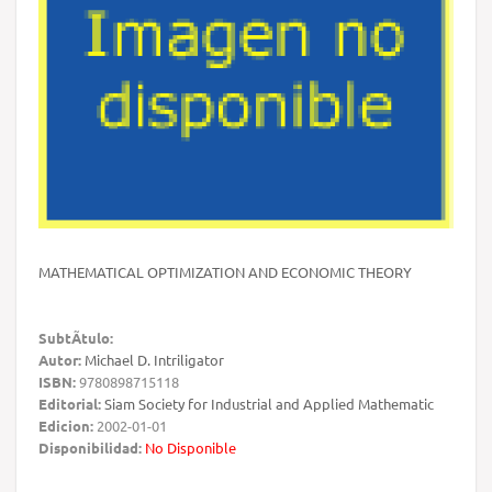
MATHEMATICAL OPTIMIZATION AND ECONOMIC THEORY
SubtÃ­tulo:
Autor:
Michael D. Intriligator
ISBN:
9780898715118
Editorial:
Siam Society for Industrial and Applied Mathematic
Edicion:
2002-01-01
Disponibilidad:
No Disponible