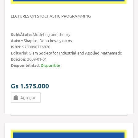
LECTURES ON STOCHASTIC PROGRAMMING
SubtÃ­tulo:
Modeling and theory
Autor:
Shapiro, Dentcheva y otros
ISBN:
9780898716870
Editorial:
Siam Society for Industrial and Applied Mathematic
Edicion:
2009-01-01
Disponibilidad:
Disponible
Gs 1.575.000
Agregar