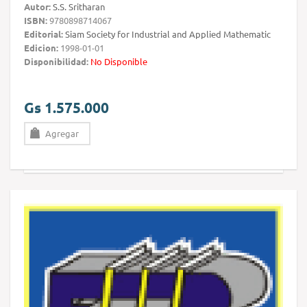
Autor:
S.S. Sritharan
ISBN:
9780898714067
Editorial:
Siam Society for Industrial and Applied Mathematic
Edicion:
1998-01-01
Disponibilidad:
No Disponible
Gs 1.575.000
Agregar