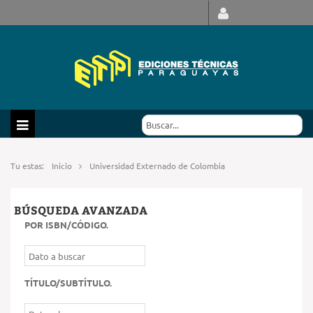
Tu estas:
Inicio
Universidad Externado de Colombia
BÚSQUEDA AVANZADA
POR ISBN/CÓDIGO
.
TÍTULO/SUBTÍTULO
.