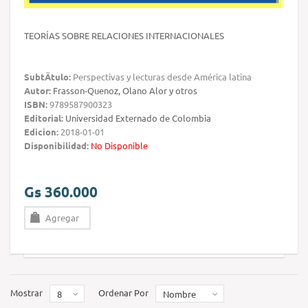
TEORÍAS SOBRE RELACIONES INTERNACIONALES
SubtÃ­tulo:
Perspectivas y lecturas desde América latina
Autor:
Frasson-Quenoz, Olano Alor y otros
ISBN:
9789587900323
Editorial:
Universidad Externado de Colombia
Edicion:
2018-01-01
Disponibilidad:
No Disponible
Gs 360.000
Agregar
Mostrar
Ordenar Por
8
Nombre