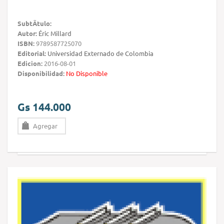
SubtÃ­tulo:
Autor:
Éric Millard
ISBN:
9789587725070
Editorial:
Universidad Externado de Colombia
Edicion:
2016-08-01
Disponibilidad:
No Disponible
Gs 144.000
Agregar