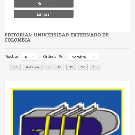
Buscar
EDITORIAL: UNIVERSIDAD EXTERNADO DE
COLOMBIA
Mostrar
Ordenar Por
8
Nombre
««
Anterior
9
10
11
12
13