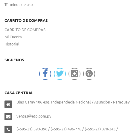
Términos de uso
CARRITO DE COMPRAS
CARRITO DE COMPRAS
Mi Cuenta
Historial
SIGUENOS
CASA CENTRAL
Blas Garay 106 esq. Independecia Nacional / Asunción - Paraguay
ventas@etp.com.py
(+595-21) 390-396 / (+595-21) 496-778 / (+595-21) 370-343 /