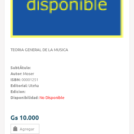
TEORIA GENERAL DE LA MUSICA
SubtÃ­tulo:
Autor:
Moser
ISBN:
00001251
Editorial:
Uteha
Edicion:
Disponibilidad:
No Disponible
Gs 10.000
Agregar