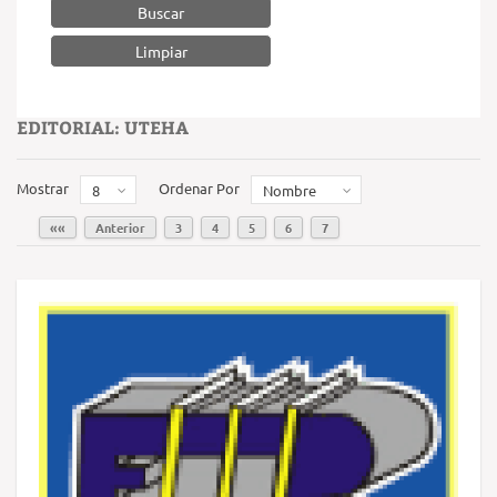
Buscar
EDITORIAL: UTEHA
Mostrar
Ordenar Por
8
Nombre
««
Anterior
3
4
5
6
7