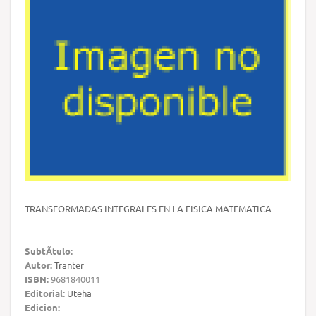
TRANSFORMADAS INTEGRALES EN LA FISICA MATEMATICA
SubtÃ­tulo:
Autor:
Tranter
ISBN:
9681840011
Editorial:
Uteha
Edicion: