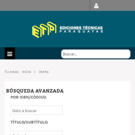
Tu estas:
Inicio
Uteha
BÚSQUEDA AVANZADA
POR ISBN/CÓDIGO
.
TÍTULO/SUBTÍTULO
.