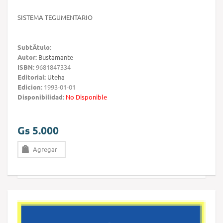
SISTEMA TEGUMENTARIO
SubtÃ­tulo:
Autor:
Bustamante
ISBN:
9681847334
Editorial:
Uteha
Edicion:
1993-01-01
Disponibilidad:
No Disponible
Gs 5.000
Agregar