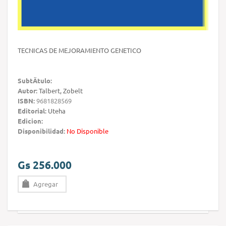
TECNICAS DE MEJORAMIENTO GENETICO
SubtÃ­tulo:
Autor:
Talbert, Zobelt
ISBN:
9681828569
Editorial:
Uteha
Edicion:
Disponibilidad:
No Disponible
Gs 256.000
Agregar