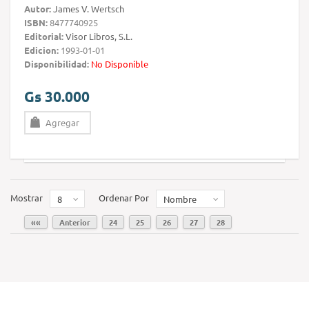
Autor:
James V. Wertsch
ISBN:
8477740925
Editorial:
Visor Libros, S.L.
Edicion:
1993-01-01
Disponibilidad:
No Disponible
Gs 30.000
Agregar
Mostrar
Ordenar Por
8
Nombre
««
Anterior
24
25
26
27
28