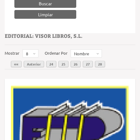
Buscar
EDITORIAL: VISOR LIBROS, S.L.
Mostrar
Ordenar Por
8
Nombre
««
Anterior
24
25
26
27
28