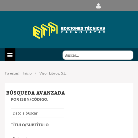
Tu estas:
Inicio
Visor Libros, S.L.
BÚSQUEDA AVANZADA
POR ISBN/CÓDIGO
.
TÍTULO/SUBTÍTULO
.