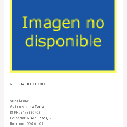
VIOLETA DEL PUEBLO
SubtÃ­tulo:
Autor:
Violeta Parra
ISBN:
8475220703
Editorial:
Visor Libros, S.L.
Edicion:
1996-01-01