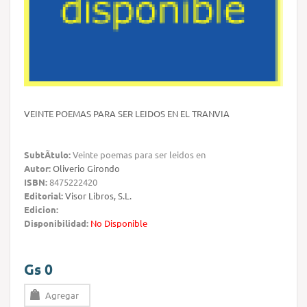
VEINTE POEMAS PARA SER LEIDOS EN EL TRANVIA
SubtÃ­tulo:
Veinte poemas para ser leidos en
Autor:
Oliverio Girondo
ISBN:
8475222420
Editorial:
Visor Libros, S.L.
Edicion:
Disponibilidad:
No Disponible
Gs 0
Agregar