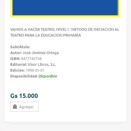
VAMOS A HACER TEATRO, NIVEL I : METODO DE INICIACION AL
TEATRO PARA LA EDUCACION PRIMARIA
SubtÃ­tulo:
Autor:
José Jiménez Ortega
ISBN:
8477742758
Editorial:
Visor Libros, S.L.
Edicion:
1996-01-01
Disponibilidad:
Disponible
Gs 15.000
Agregar