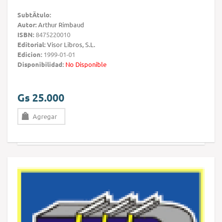
SubtÃ­tulo:
Autor:
Arthur Rimbaud
ISBN:
8475220010
Editorial:
Visor Libros, S.L.
Edicion:
1999-01-01
Disponibilidad:
No Disponible
Gs 25.000
Agregar