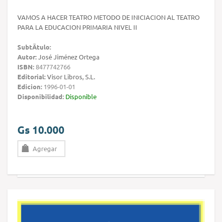
VAMOS A HACER TEATRO METODO DE INICIACION AL TEATRO
PARA LA EDUCACION PRIMARIA NIVEL II
SubtÃ­tulo:
Autor:
José Jiménez Ortega
ISBN:
8477742766
Editorial:
Visor Libros, S.L.
Edicion:
1996-01-01
Disponibilidad:
Disponible
Gs 10.000
Agregar