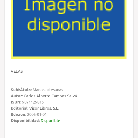
VELAS
SubtÃ­tulo:
Manos artesanas
Autor:
Carlos Alberto Campos Salvá
ISBN:
9871129815
Editorial:
Visor Libros, S.L.
Edicion:
2005-01-01
Disponibilidad:
Disponible