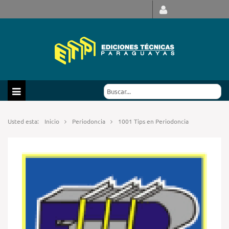
Usted esta:
Inicio
Periodoncia
1001 Tips en Periodoncia