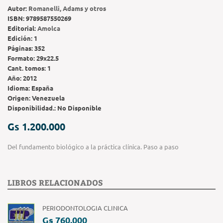
Autor:
Romanelli, Adams y otros
ISBN:
9789587550269
Editorial:
Amolca
Edición:
1
Páginas:
352
Formato:
29x22.5
Cant. tomos:
1
Año:
2012
Idioma:
España
Origen:
Venezuela
Disponibilidad.:
No Disponible
Gs 1.200.000
Del fundamento biológico a la práctica clínica. Paso a paso
LIBROS RELACIONADOS
PERIODONTOLOGIA CLINICA
Gs 760.000