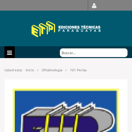
Usted esta:
Inicio
Oftalmología
101 Perlas